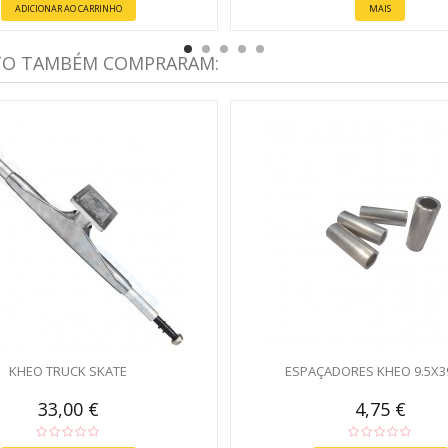
ADICIONAR AO CARRINHO
MAIS
TO TAMBÉM COMPRARAM:
KHEO TRUCK SKATE
ESPAÇADORES KHEO 9.5X
33,00 €
4,75 €