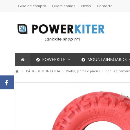
Guia de compra
Quem somos
News
Contacto
POWERKITE
MOUNTAINBOARDS
PÁTIO DE MONTANHA
Rodas, jantes e pneus
Pneus e câmara