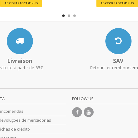
ADICIONAR AO CARRINHO
ADICIONAR AO CARRINHO
Livraison
SAV
ratuite à partir de 65€
Retours et remboursem
NTA
FOLLOW US
 encomendas
devoluções de mercadorias
ichas de crédito