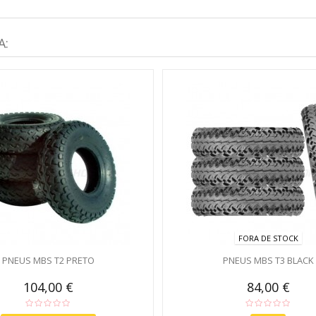
A:
FORA DE STOCK
PNEUS MBS T2 PRETO
PNEUS MBS T3 BLACK
104,00 €
84,00 €