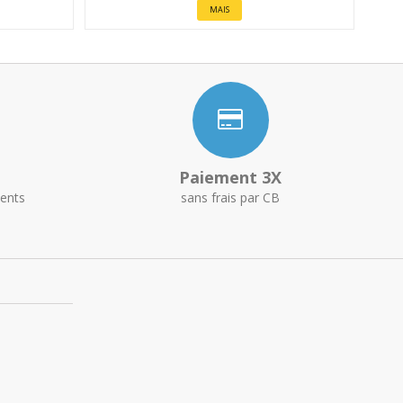
MAIS
Paiement 3X
ents
sans frais par CB