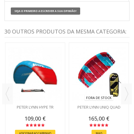
SEJA O PRIMEIRO A ESCREVER A SUA OPINIÃO!
30 OUTROS PRODUTOS DA MESMA CATEGORIA:
FORA DE STOCK
PETER LYNN HYPE TR
PETER LYNN UNIQ QUAD
109,00 €
165,00 €
ADICIONAR AO CARRINHO
MAIS