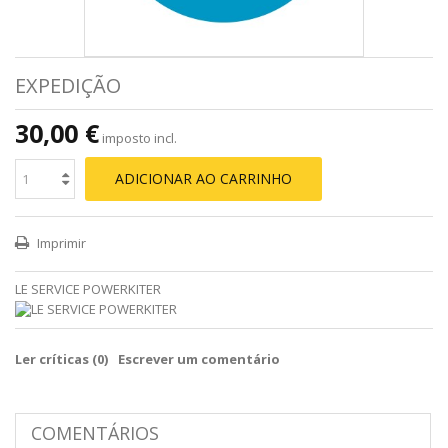
EXPEDIÇÃO
30,00 €
imposto incl.
ADICIONAR AO CARRINHO
Imprimir
LE SERVICE POWERKITER
Ler críticas (
0
)
Escrever um comentário
COMENTÁRIOS