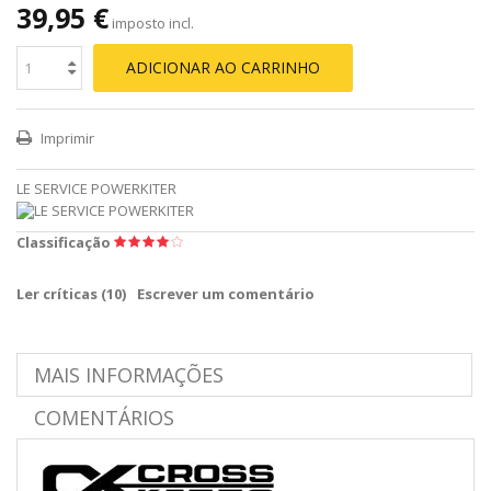
39,95 €
imposto incl.
ADICIONAR AO CARRINHO
Imprimir
LE SERVICE POWERKITER
Classificação
Ler críticas (
10
)
Escrever um comentário
MAIS INFORMAÇÕES
COMENTÁRIOS