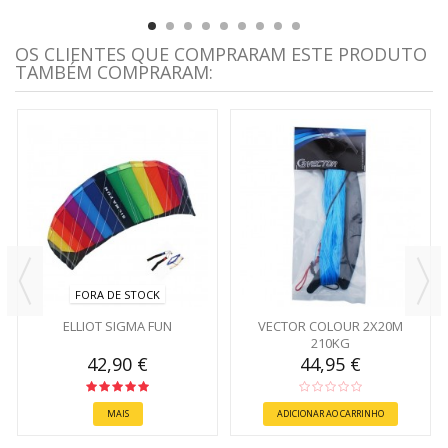
OS CLIENTES QUE COMPRARAM ESTE PRODUTO
TAMBÉM COMPRARAM:
FORA DE STOCK
ELLIOT SIGMA FUN
VECTOR COLOUR 2X20M
210KG
42,90 €
44,95 €
MAIS
ADICIONAR AO CARRINHO