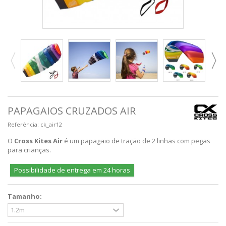
PAPAGAIOS CRUZADOS AIR
Referência:
ck_air12
O
Cross Kites Air
é um papagaio de tração de 2 linhas com pegas
para crianças.
Possibilidade de entrega em 24 horas
Tamanho: