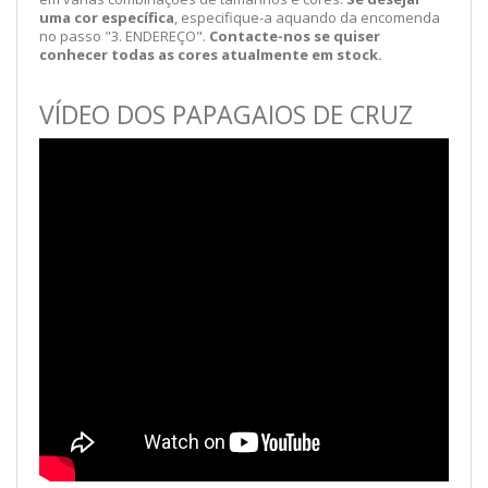
uma cor específica
, especifique-a aquando da encomenda
no passo "3. ENDEREÇO".
Contacte-nos se quiser
conhecer todas as cores atualmente em stock.
VÍDEO DOS PAPAGAIOS DE CRUZ