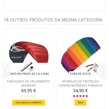
18 OUTROS PRODUTOS DA MESMA CATEGORIA:
ENVIO NO PRAZO DE 3 A 5 DIAS
FORA DE STOCK
PAPAGAIOS DE CRUZAMENTO
APARELHO DE PROTEÇÃO
BOARDER
CONTRA INCÊNDIOS PARAFLEX
BASIC
69,95 €
34,90 €
ADICIONAR AO CARRINHO
MAIS