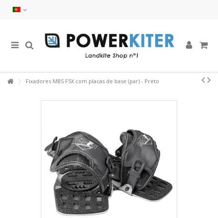
Fixadores MBS F5X com placas de base (par) - Preto