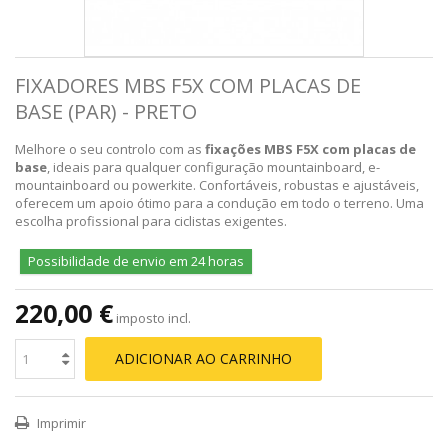
FIXADORES MBS F5X COM PLACAS DE
BASE (PAR) - PRETO
Melhore o seu controlo com as
fixações MBS F5X com placas de
base
, ideais para qualquer configuração mountainboard, e-
mountainboard ou powerkite. Confortáveis, robustas e ajustáveis,
oferecem um apoio ótimo para a condução em todo o terreno. Uma
escolha profissional para ciclistas exigentes.
Possibilidade de envio em 24 horas
220,00 €
imposto incl.
ADICIONAR AO CARRINHO
Imprimir