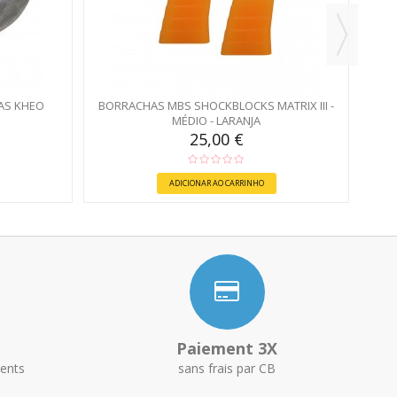
AS KHEO
BORRACHAS MBS SHOCKBLOCKS MATRIX III -
MÉDIO - LARANJA
25,00 €
ADICIONAR AO CARRINHO
Paiement 3X
ents
sans frais par CB