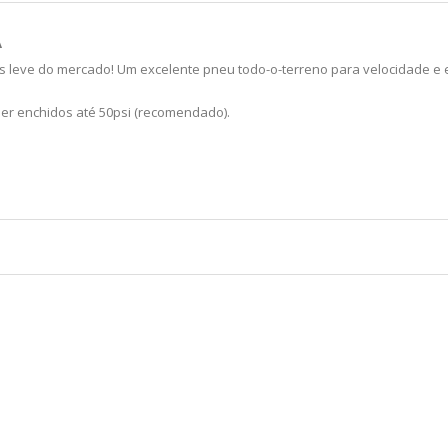
A
eve do mercado! Um excelente pneu todo-o-terreno para velocidade e est
er enchidos até 50psi (recomendado).