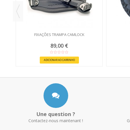
FIXAÇÕES TRAMPA CAMLOCK
89,00 €
ADICIONAR AO CARRINHO
Une question ?
Contactez-nous maintenant !
G