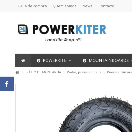
Guia de compra
Quem somos
News
Contacto
POWERKITE
MOUNTAINBOARDS
PÁTIO DE MONTANHA
Rodas, jantes e pneus
Pneus e câmara