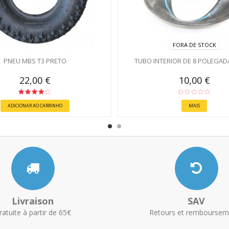
FORA DE STOCK
PNEU MBS T3 PRETO
TUBO INTERIOR DE 8 POLEGAD
22,00 €
10,00 €
ADICIONAR AO CARRINHO
MAIS
Livraison
SAV
ratuite à partir de 65€
Retours et remboursem