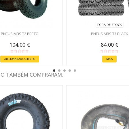
FORA DE STOCK
PNEUS MBS T2 PRETO
PNEUS MBS T3 BLACK
104,00 €
84,00 €
ADICIONAR AO CARRINHO
MAIS
TO TAMBÉM COMPRARAM: