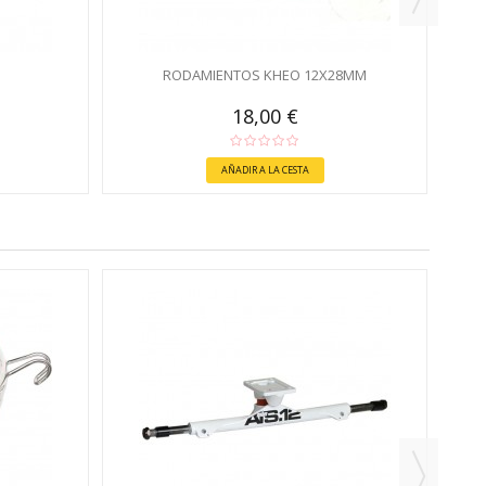
RODAMIENTOS KHEO 12X28MM
18,00 €
AÑADIR A LA CESTA