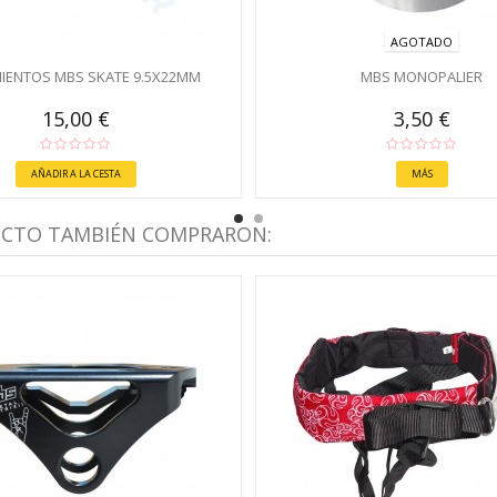
AGOTADO
IENTOS MBS SKATE 9.5X22MM
MBS MONOPALIER
15,00 €
3,50 €
AÑADIR A LA CESTA
MÁS
UCTO TAMBIÉN COMPRARON: