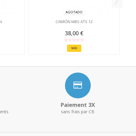
AGOTADO
N
CAMIÓN MBS ATS 12
38,00 €
MÁS
Paiement 3X
ents
sans frais par CB