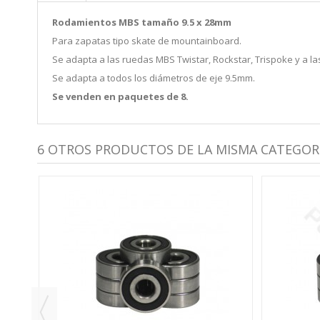
Rodamientos MBS tamaño 9.5 x 28mm
Para zapatas tipo skate de mountainboard.
Se adapta a las ruedas MBS Twistar, Rockstar, Trispoke y a las
Se adapta a todos los diámetros de eje 9.5mm.
Se venden en paquetes de 8.
6 OTROS PRODUCTOS DE LA MISMA CATEGORÍ