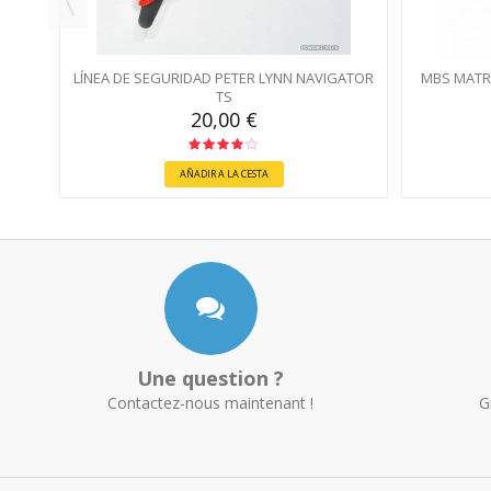
LÍNEA DE SEGURIDAD PETER LYNN NAVIGATOR
MBS MATR
TS
20,00 €
AÑADIR A LA CESTA
Une question ?
Contactez-nous maintenant !
G