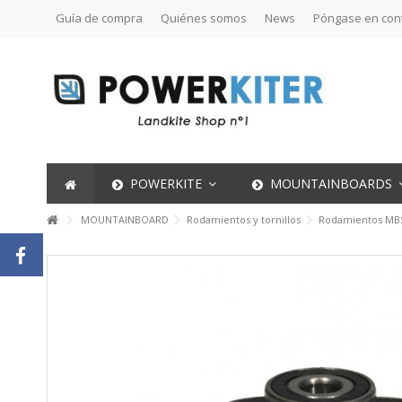
Guía de compra
Quiénes somos
News
Póngase en con
POWERKITE
MOUNTAINBOARDS
MOUNTAINBOARD
Rodamientos y tornillos
Rodamientos MBS