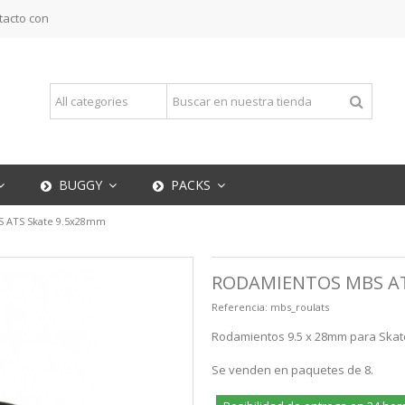
tacto con
BUGGY
PACKS
 ATS Skate 9.5x28mm
RODAMIENTOS MBS AT
Referencia:
mbs_roulats
Rodamientos 9.5 x 28mm para Skat
Se venden en paquetes de 8.