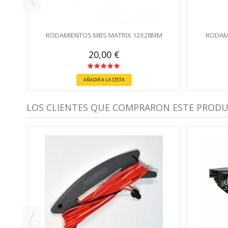
RODAMIENTOS MBS MATRIX 12X28MM
RODAM
20,00 €
AÑADIR A LA CESTA
LOS CLIENTES QUE COMPRARON ESTE PROD