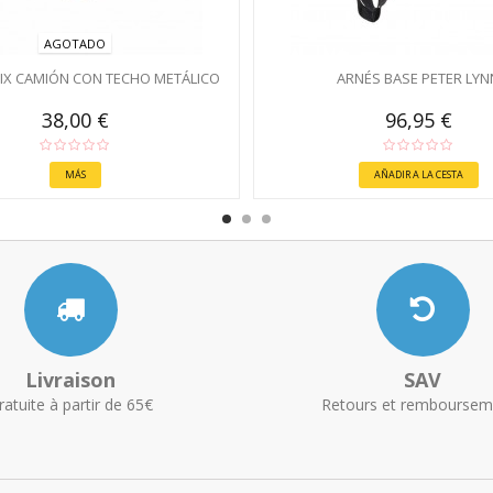
AGOTADO
IX CAMIÓN CON TECHO METÁLICO
ARNÉS BASE PETER LYN
38,00 €
96,95 €
MÁS
AÑADIR A LA CESTA
Livraison
SAV
ratuite à partir de 65€
Retours et remboursem