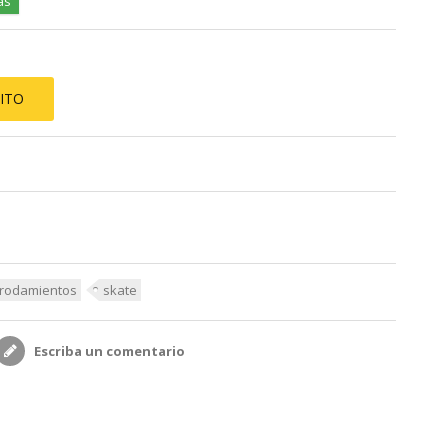
as
ITO
rodamientos
skate
Escriba un comentario