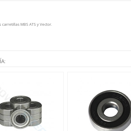
 carretillas MBS ATS y Vector.
A: