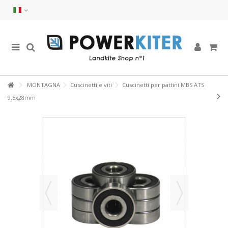
MONTAGNA
Cuscinetti e viti
Cuscinetti per pattini MBS ATS
9.5x28mm