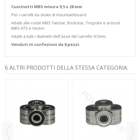
Cuscinetti MBS misura 9,5 x 28 mm
Per i carrelli da skate di mountainboard.
Adatti alle ruote MBS Twistar, Rockstar, Trispoke e ai truck
MBS ATS e Vector.
Adatti a tutti i diametri dell'asse del carrello 9.5mm.
Venduti in confezioni da 8 pezzi.
6 ALTRI PRODOTTI DELLA STESSA CATEGORIA: