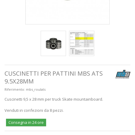
CUSCINETTI PER PATTINI MBS ATS
9.5X28MM
Riferimento:
mbs_roulats
Cuscinetti 9,5 x 28 mm per truck Skate mountainboard.
Venduti in confezioni da 8 pezzi.
Consegna in 24 ore