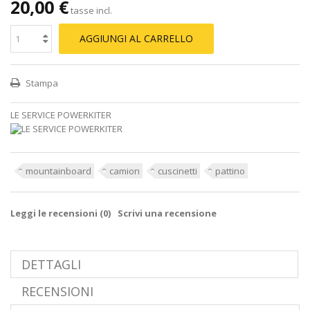
20,00 €
tasse incl.
AGGIUNGI AL CARRELLO
Stampa
LE SERVICE POWERKITER
mountainboard
camion
cuscinetti
pattino
Leggi le recensioni (
0
)
Scrivi una recensione
DETTAGLI
RECENSIONI