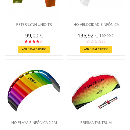
PETER LYNN UNIQ TR
HQ VELOCIDAD SINFÓNICA
99,00 €
135,92 €
169,90 €
AÑADIR AL CARRITO
AÑADIR AL CARRITO
HQ PLAYA SINFÓNICA 2.2M
PRISMA TANTRUM