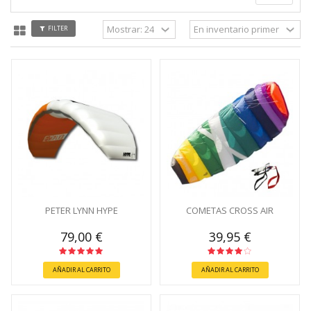
FILTER
PETER LYNN HYPE
COMETAS CROSS AIR
79,00 €
39,95 €
AÑADIR AL CARRITO
AÑADIR AL CARRITO