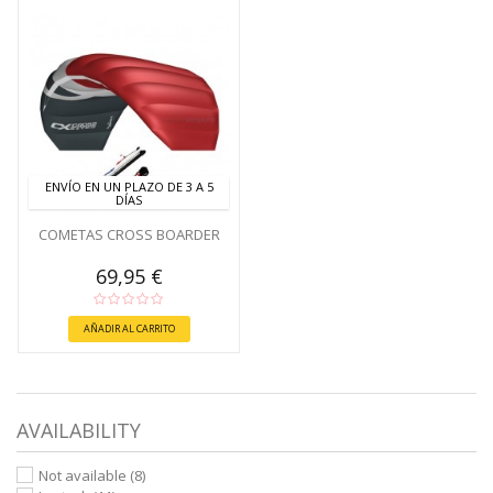
ENVÍO EN UN PLAZO DE 3 A 5
DÍAS
COMETAS CROSS BOARDER
69,95 €
AÑADIR AL CARRITO
AVAILABILITY
Not available
(8)