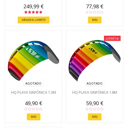
249,99 €
77,98 €
AÑADIR AL CARRITO
MÁS
¡OFERTA!
AGOTADO
AGOTADO
HQ PLAYA SINFÓNICA 1.3M
HQ PLAYA SINFÓNICA 1.8M
49,90 €
59,90 €
MÁS
MÁS