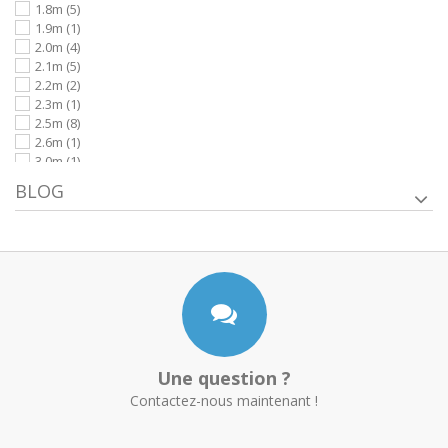
1.8m
(5)
1.9m
(1)
2.0m
(4)
2.1m
(5)
2.2m
(2)
2.3m
(1)
2.5m
(8)
2.6m
(1)
3.0m
(1)
2.4m
(1)
BLOG
Une question ?
Contactez-nous maintenant !