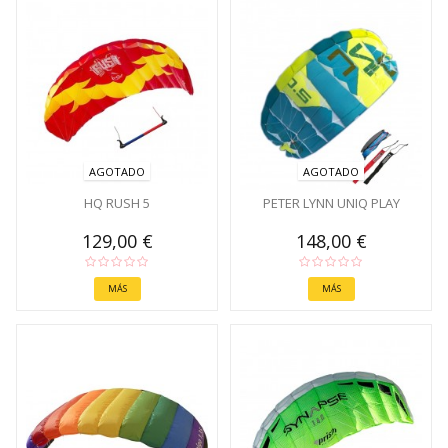
AGOTADO
AGOTADO
HQ RUSH 5
PETER LYNN UNIQ PLAY
129,00 €
148,00 €
MÁS
MÁS