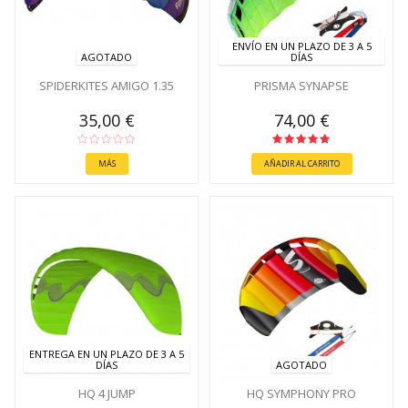
ENVÍO EN UN PLAZO DE 3 A 5
AGOTADO
DÍAS
SPIDERKITES AMIGO 1.35
PRISMA SYNAPSE
35,00 €
74,00 €
MÁS
AÑADIR AL CARRITO
ENTREGA EN UN PLAZO DE 3 A 5
DÍAS
AGOTADO
HQ 4 JUMP
HQ SYMPHONY PRO