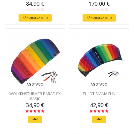
84,90 €
170,00 €
AÑADIR AL CARRITO
AÑADIR AL CARRITO
AGOTADO
AGOTADO
WOLKENSTÜRMER PARAFLEX
ELLIOT SIGMA FUN
BASIC
34,90 €
42,90 €
MÁS
MÁS