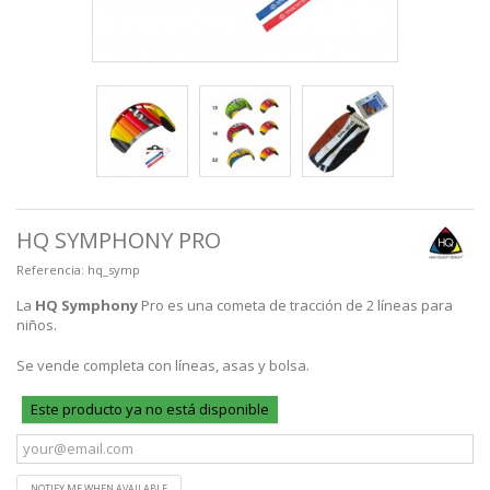
HQ SYMPHONY PRO
Referencia:
hq_symp
La
HQ Symphony
Pro es una cometa de tracción de 2 líneas para
niños.
Se vende completa con líneas, asas y bolsa.
Este producto ya no está disponible
NOTIFY ME WHEN AVAILABLE