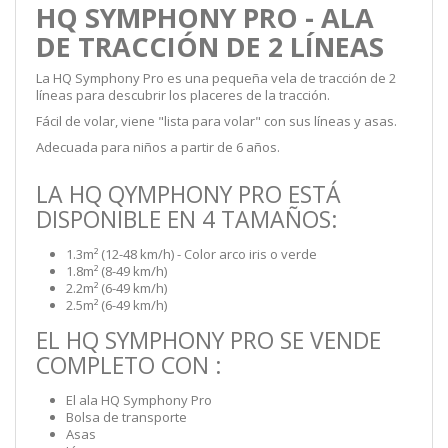
HQ SYMPHONY PRO - ALA
DE TRACCIÓN DE 2 LÍNEAS
La HQ Symphony Pro es una pequeña vela de tracción de 2
líneas para descubrir los placeres de la tracción.
Fácil de volar, viene "lista para volar" con sus líneas y asas.
Adecuada para niños a partir de 6 años.
LA HQ QYMPHONY PRO ESTÁ
DISPONIBLE EN 4 TAMAÑOS:
1.3m² (12-48 km/h) - Color arco iris o verde
1.8m² (8-49 km/h)
2.2m² (6-49 km/h)
2.5m² (6-49 km/h)
EL HQ SYMPHONY PRO SE VENDE
COMPLETO CON :
El ala HQ Symphony Pro
Bolsa de transporte
Asas