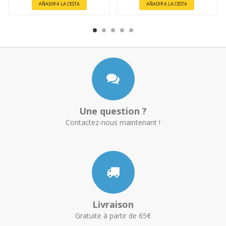
AÑADIR A LA CESTA
AÑADIR A LA CESTA
Une question ?
Contactez-nous maintenant !
Livraison
Gratuite à partir de 65€