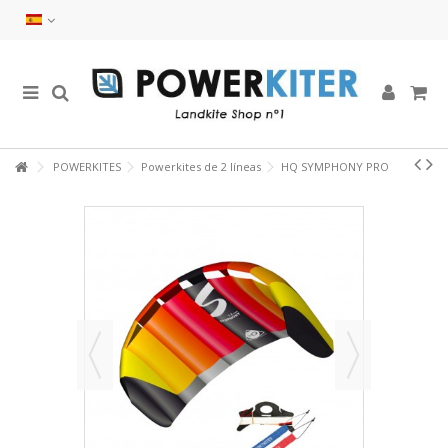
POWERKITES
Powerkites de 2 líneas
HQ SYMPHONY PRO