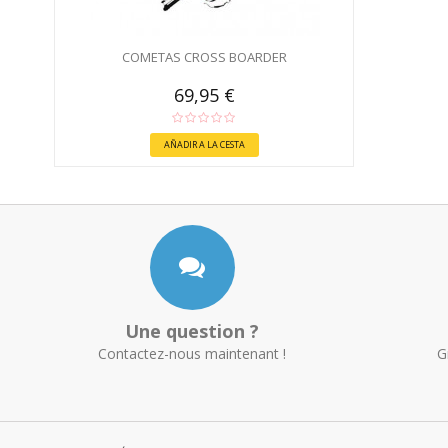
COMETAS CROSS BOARDER
69,95 €
AÑADIR A LA CESTA
Une question ?
Contactez-nous maintenant !
G