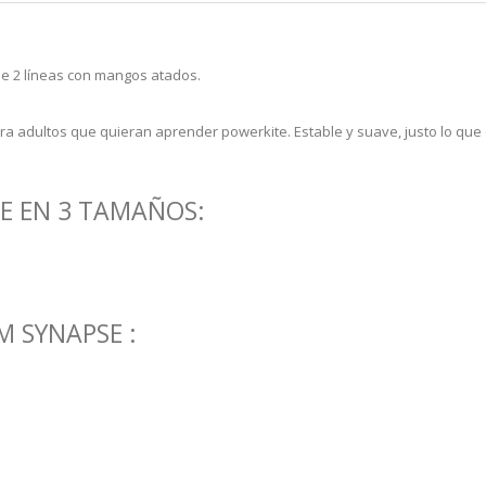
de 2 líneas con mangos atados.
a adultos que quieran aprender powerkite. Estable y suave, justo lo que 
LE EN 3 TAMAÑOS:
M SYNAPSE :