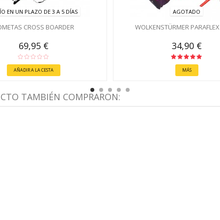
ÍO EN UN PLAZO DE 3 A 5 DÍAS
AGOTADO
OMETAS CROSS BOARDER
WOLKENSTÜRMER PARAFLEX 
69,95 €
34,90 €
AÑADIR A LA CESTA
MÁS
UCTO TAMBIÉN COMPRARON: