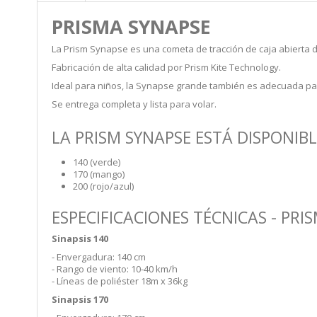
PRISMA SYNAPSE
La Prism Synapse es una cometa de tracción de caja abierta 
Fabricación de alta calidad por Prism Kite Technology.
Ideal para niños, la Synapse grande también es adecuada par
Se entrega completa y lista para volar.
LA PRISM SYNAPSE ESTÁ DISPONIB
140 (verde)
170 (mango)
200 (rojo/azul)
ESPECIFICACIONES TÉCNICAS - PRIS
Sinapsis 140
- Envergadura: 140 cm
- Rango de viento: 10-40 km/h
- Líneas de poliéster 18m x 36kg
Sinapsis 170