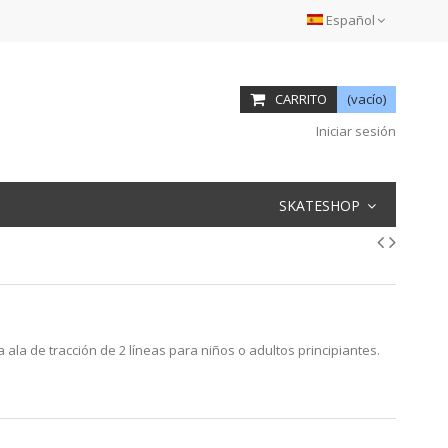
Español
CARRITO
(vacío)
Iniciar sesión
SKATESHOP
la de tracción de 2 líneas para niños o adultos principiantes.