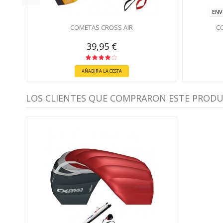
ENV
COMETAS CROSS AIR
C
39,95 €
AÑADIR A LA CESTA
LOS CLIENTES QUE COMPRARON ESTE PROD