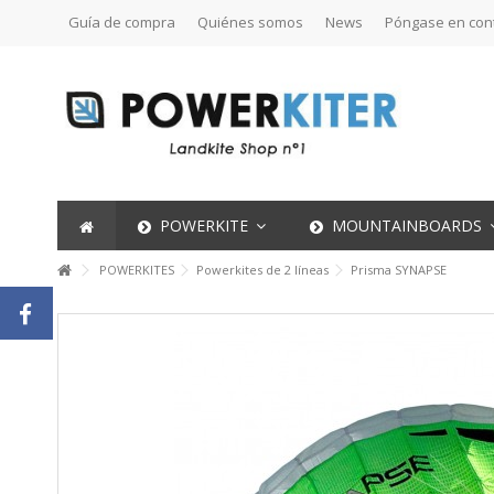
Guía de compra
Quiénes somos
News
Póngase en con
POWERKITE
MOUNTAINBOARDS
POWERKITES
Powerkites de 2 líneas
Prisma SYNAPSE