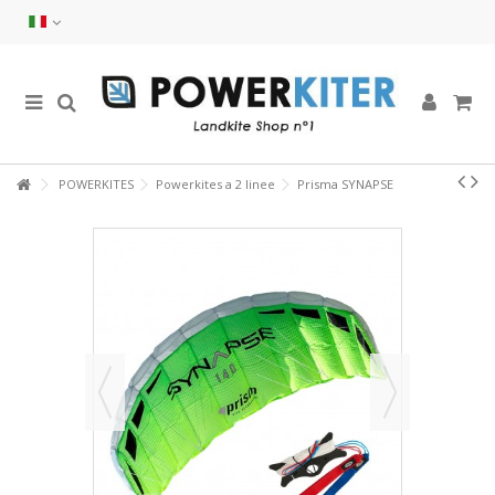
POWERKITES
Powerkites a 2 linee
Prisma SYNAPSE