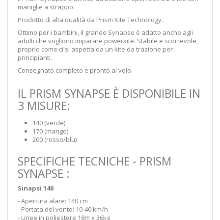
maniglie a strappo.
Prodotto di alta qualità da Prism Kite Technology.
Ottimo per i bambini, il grande Synapse è adatto anche agli
adulti che vogliono imparare powerkite. Stabile e scorrevole,
proprio come ci si aspetta da un kite da trazione per
principianti.
Consegnato completo e pronto al volo.
IL PRISM SYNAPSE È DISPONIBILE IN
3 MISURE:
140 (verde)
170 (mango)
200 (rosso/blu)
SPECIFICHE TECNICHE - PRISM
SYNAPSE :
Sinapsi 140
- Apertura alare: 140 cm
- Portata del vento: 10-40 km/h
- Linee in poliestere 18m x 36kg