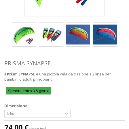
PRISMA SYNAPSE
Il
Prism SYNAPSE
è una piccola vela da trazione a 2 linee per
bambini o adulti principianti.
Spedito entro 3-5 giorni
Dimensione:
74,00 €
tasse incl.