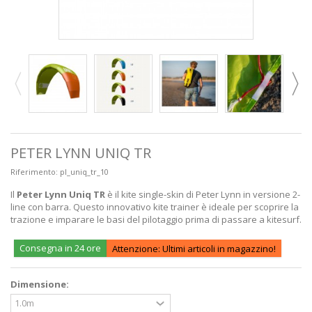
PETER LYNN UNIQ TR
Riferimento:
pl_uniq_tr_10
Il
Peter Lynn Uniq TR
è il kite single-skin di Peter Lynn in versione 2-
line con barra. Questo innovativo kite trainer è ideale per scoprire la
trazione e imparare le basi del pilotaggio prima di passare a kitesurf.
Consegna in 24 ore
Attenzione: Ultimi articoli in magazzino!
Dimensione: