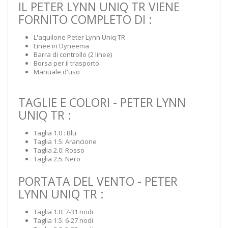
IL PETER LYNN UNIQ TR VIENE
FORNITO COMPLETO DI :
L'aquilone Peter Lynn Uniq TR
Linee in Dyneema
Barra di controllo (2 linee)
Borsa per il trasporto
Manuale d'uso
TAGLIE E COLORI - PETER LYNN
UNIQ TR :
Taglia 1.0 : Blu
Taglia 1.5: Arancione
Taglia 2.0: Rosso
Taglia 2.5: Nero
PORTATA DEL VENTO - PETER
LYNN UNIQ TR :
Taglia 1.0: 7-31 nodi
Taglia 1.5: 6-27 nodi