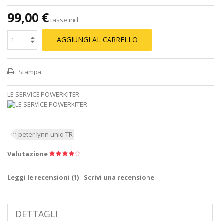
99,00 €
tasse incl.
AGGIUNGI AL CARRELLO
Stampa
LE SERVICE POWERKITER
peter lynn uniq TR
Valutazione
Leggi le recensioni (
1
)
Scrivi una recensione
DETTAGLI