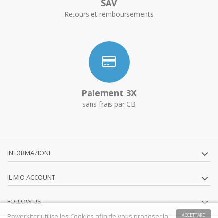
SAV
Retours et remboursements
Paiement 3X
sans frais par CB
INFORMAZIONI
IL MIO ACCOUNT
FOLLOW US
Powerkiter utilise les Cookies afin de vous proposer la
ACCETTARE