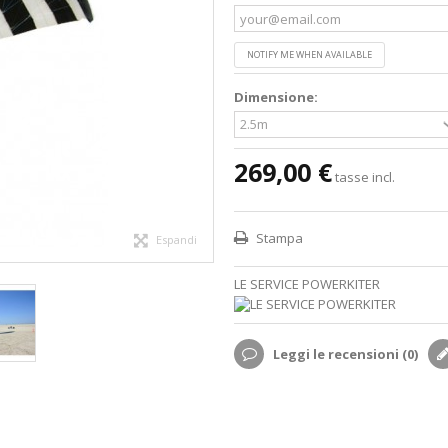
NOTIFY ME WHEN AVAILABLE
Dimensione:
269,00 €
tasse incl.
Stampa
Espandi
LE SERVICE POWERKITER
Leggi le recensioni (
0
)