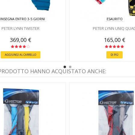
ONSEGNA ENTRO 3-5 GIORNI
ESAURITO
PETER LYNN TWISTER
PETER LYNN UNIQ QUA
369,00 €
165,00 €
AGGIUNGI AL CARRELLO
DI PIÙ
 PRODOTTO HANNO ACQUISTATO ANCHE: