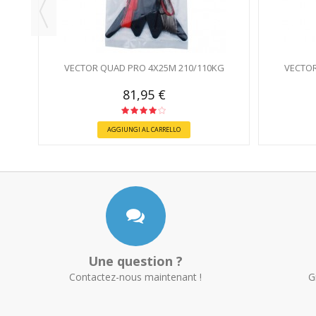
VECTOR QUAD PRO 4X25M 210/110KG
VECTOR
81,95 €
AGGIUNGI AL CARRELLO
Une question ?
Contactez-nous maintenant !
G