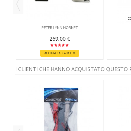
C
PETER LYNN HORNET
269,00 €
AGGIUNGI AL CARRELLO
I CLIENTI CHE HANNO ACQUISTATO QUESTO
 PER