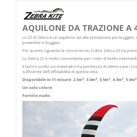
AQUILONE DA TRAZIONE A 4 
Lo Z2 di Zebra è un aquilone ad alte prestazioni per buggies, c
powerkite e buggies.
Per quanto riguarda la concorrenza, il Libre Zebra Z2 ha presta
Lo Zebra Z2 è molto conveniente per i rider di livello intermedi
Il lavoro svolto sui materiali ci ha permesso di ottimizzare i
sufficiente dell'affidabilità di questa vela.
Disponibile in 11 misure: 2.5m², 3.0m², 3.5m², 4.3m², 5.0m²
Un solo colore.
Fornito nudo.