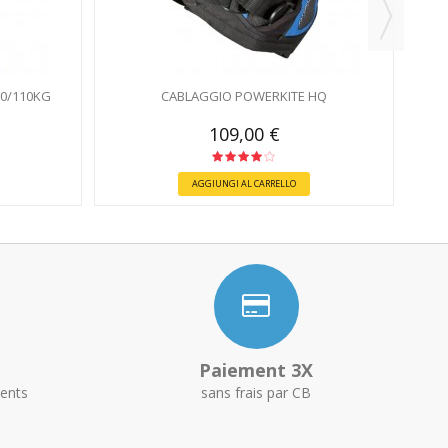
10/110KG
CABLAGGIO POWERKITE HQ
109,00 €
AGGIUNGI AL CARRELLO
Paiement 3X
ents
sans frais par CB