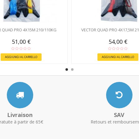
 QUAD PRO 4X15M 210/110KG
VECTOR QUAD PRO 4X17,5M 2
51,00 €
54,00 €
AGGIUNGI AL CARRELLO
AGGIUNGI AL CARRELLO
Livraison
SAV
ratuite à partir de 65€
Retours et remboursem