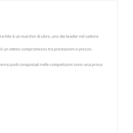
ra Kite è un marchio di Libre, uno dei leader nel settore
te, è un ottimo compromesso tra prestazioni e prezzo.
umerosi podi conquistati nelle competizioni sono una prova