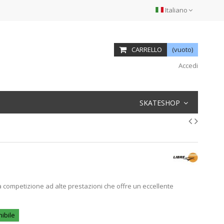
Italiano
CARRELLO
(vuoto)
Accedi
SKATESHOP
 competizione ad alte prestazioni che offre un eccellente
ibile