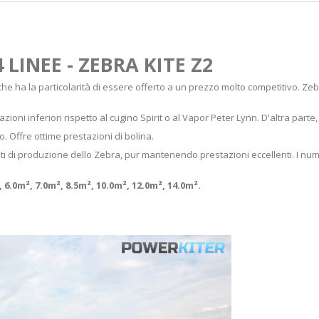
LINEE - ZEBRA KITE Z2
he ha la particolarità di essere offerto a un prezzo molto competitivo. Zeb
zioni inferiori rispetto al cugino Spirit o al Vapor Peter Lynn. D'altra par
o. Offre ottime prestazioni di bolina.
 costi di produzione dello Zebra, pur mantenendo prestazioni eccellenti. I n
, 6.0m², 7.0m², 8.5m², 10.0m², 12.0m², 14.0m².