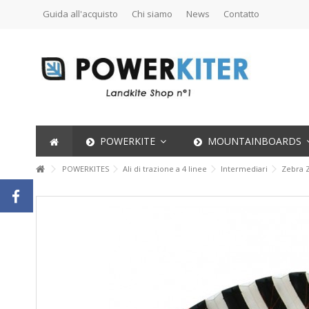
Guida all'acquisto
Chi siamo
News
Contatto
POWERKITE
MOUNTAINBOARDS
POWERKITES
Ali di trazione a 4 linee
Intermediari
Zebra Z