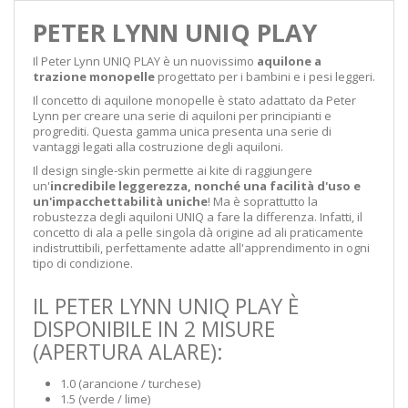
PETER LYNN UNIQ PLAY
Il Peter Lynn UNIQ PLAY è un nuovissimo
aquilone a
trazione monopelle
progettato per i bambini e i pesi leggeri.
Il concetto di aquilone monopelle è stato adattato da Peter
Lynn per creare una serie di aquiloni per principianti e
progrediti. Questa gamma unica presenta una serie di
vantaggi legati alla costruzione degli aquiloni.
Il design single-skin permette ai kite di raggiungere
un'
incredibile leggerezza, nonché una facilità d'uso e
un'impacchettabilità uniche
! Ma è soprattutto la
robustezza degli aquiloni UNIQ a fare la differenza. Infatti, il
concetto di ala a pelle singola dà origine ad ali praticamente
indistruttibili, perfettamente adatte all'apprendimento in ogni
tipo di condizione.
IL PETER LYNN UNIQ PLAY È
DISPONIBILE IN 2 MISURE
(APERTURA ALARE):
1.0 (arancione / turchese)
1.5 (verde / lime)