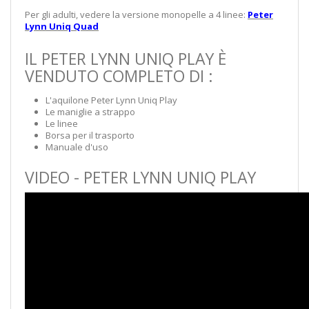
Per gli adulti, vedere la versione monopelle a 4 linee:
Peter
Lynn Uniq Quad
IL PETER LYNN UNIQ PLAY È
VENDUTO COMPLETO DI :
L'aquilone Peter Lynn Uniq Play
Le maniglie a strappo
Le linee
Borsa per il trasporto
Manuale d'uso
VIDEO - PETER LYNN UNIQ PLAY