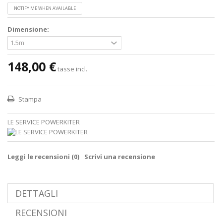
NOTIFY ME WHEN AVAILABLE
Dimensione:
148,00 €
tasse incl.
Stampa
LE SERVICE POWERKITER
Leggi le recensioni (
0
)
Scrivi una recensione
DETTAGLI
RECENSIONI