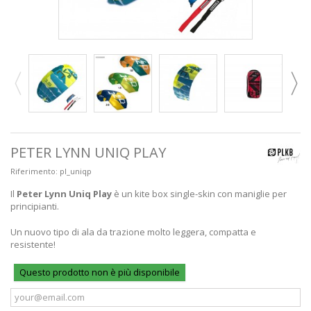
PETER LYNN UNIQ PLAY
Riferimento:
pl_uniqp
Il
Peter Lynn Uniq Play
è un kite box single-skin con maniglie per
principianti.
Un nuovo tipo di ala da trazione molto leggera, compatta e
resistente!
Questo prodotto non è più disponibile