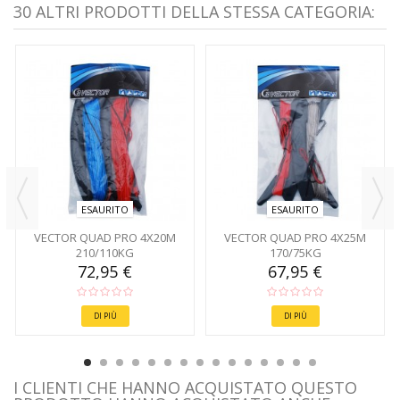
30 ALTRI PRODOTTI DELLA STESSA CATEGORIA:
ESAURITO
ESAURITO
VECTOR QUAD PRO 4X20M
VECTOR QUAD PRO 4X25M
210/110KG
170/75KG
72,95 €
67,95 €
DI PIÙ
DI PIÙ
I CLIENTI CHE HANNO ACQUISTATO QUESTO