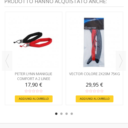
PRODOTTO HANNO ACQUISTATO ANCHE:
PETER LYNN MANIGLIE
VECTOR COLORE 2X20M 75KG
COMFORT A 2 LINEE
17,90 €
29,95 €
AGGIUNGI AL CARRELLO
AGGIUNGI AL CARRELLO