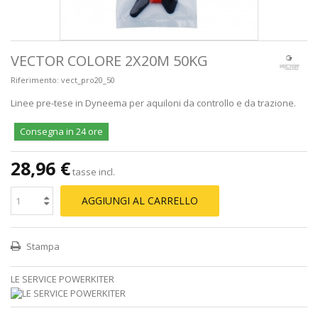
VECTOR COLORE 2X20M 50KG
Riferimento:
vect_pro20_50
Linee pre-tese in Dyneema per aquiloni da controllo e da trazione.
Consegna in 24 ore
28,96 €
tasse incl.
AGGIUNGI AL CARRELLO
Stampa
LE SERVICE POWERKITER