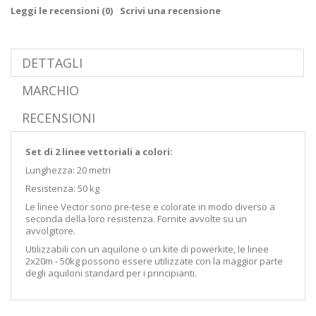
Leggi le recensioni (
0
)
Scrivi una recensione
DETTAGLI
MARCHIO
RECENSIONI
Set di 2 linee vettoriali a colori:
Lunghezza: 20 metri
Resistenza: 50 kg
Le linee Vector sono pre-tese e colorate in modo diverso a
seconda della loro resistenza. Fornite avvolte su un
avvolgitore.
Utilizzabili con un aquilone o un kite di powerkite, le linee
2x20m - 50kg possono essere utilizzate con la maggior parte
degli aquiloni standard per i principianti.