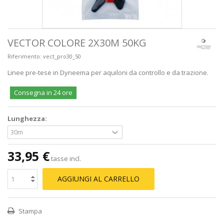
VECTOR COLORE 2X30M 50KG
Riferimento:
vect_pro30_50
Linee pre-tese in Dyneema per aquiloni da controllo e da trazione.
Consegna in 24 ore
Lunghezza:
33,95 €
tasse incl.
AGGIUNGI AL CARRELLO
Stampa