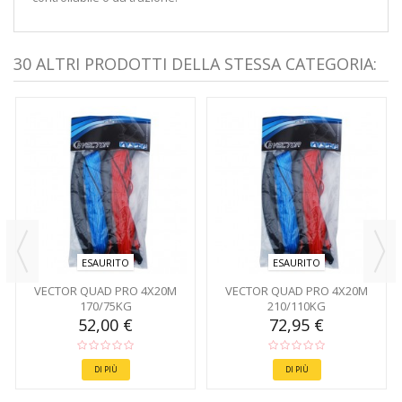
30 ALTRI PRODOTTI DELLA STESSA CATEGORIA:
ESAURITO
ESAURITO
VECTOR QUAD PRO 4X20M
VECTOR QUAD PRO 4X20M
170/75KG
210/110KG
52,00 €
72,95 €
DI PIÙ
DI PIÙ