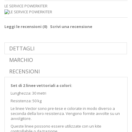
LE SERVICE POWERKITER
Leggi le recensioni (
0
)
Scrivi una recensione
DETTAGLI
MARCHIO
RECENSIONI
Set di 2 linee vettoriali a colori:
Lunghezza: 30 metri
Resistenza: 50 kg
Le linee Vector sono pre-tese e colorate in modo diverso a
seconda della loro resistenza. Vengono fornite avvolte su un
avvolgitore.
Queste linee possono essere utilizzate con un kite
controllabile o da trazione.