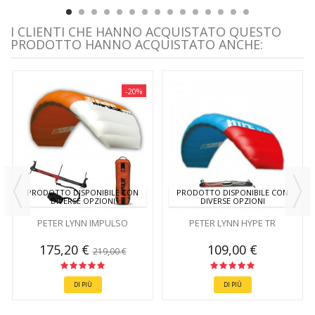
I CLIENTI CHE HANNO ACQUISTATO QUESTO
PRODOTTO HANNO ACQUISTATO ANCHE:
-20%
PRODOTTO DISPONIBILE CON
PRODOTTO DISPONIBILE CON
DIVERSE OPZIONI
DIVERSE OPZIONI
PETER LYNN IMPULSO
PETER LYNN HYPE TR
175,20 €
109,00 €
219,00 €
DI PIÙ
DI PIÙ