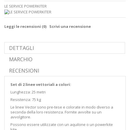
LE SERVICE POWERKITER
Leggi le recensioni (
0
)
Scrivi una recensione
DETTAGLI
MARCHIO
RECENSIONI
Set di 2 linee vettoriali a colori:
Lunghezza: 25 metri
Resistenza: 75 kg
Le linee Vector sono pre-tese e colorate in modo diverso a
seconda della loro resistenza. Fornite avvolte su un
avvolgitore.
Possono essere utilizzate con un aquilone o un powerkite
kite.