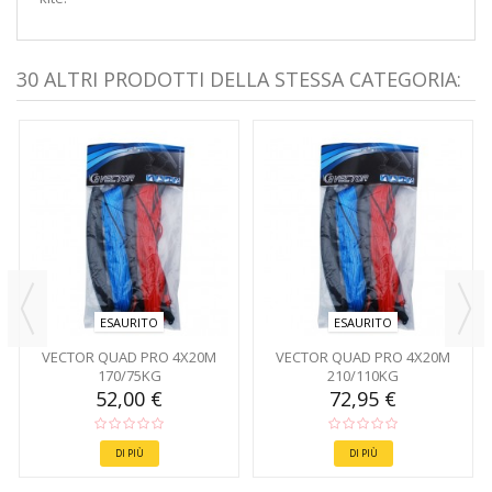
30 ALTRI PRODOTTI DELLA STESSA CATEGORIA:
ESAURITO
ESAURITO
VECTOR QUAD PRO 4X20M
VECTOR QUAD PRO 4X20M
170/75KG
210/110KG
52,00 €
72,95 €
DI PIÙ
DI PIÙ