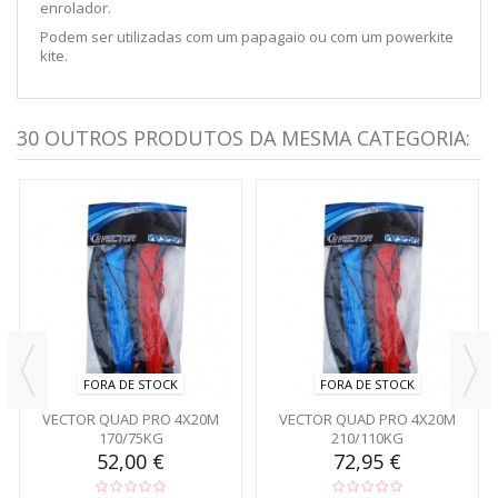
enrolador.
Podem ser utilizadas com um papagaio ou com um powerkite
kite.
30 OUTROS PRODUTOS DA MESMA CATEGORIA:
FORA DE STOCK
FORA DE STOCK
VECTOR QUAD PRO 4X20M
VECTOR QUAD PRO 4X20M
170/75KG
210/110KG
52,00 €
72,95 €