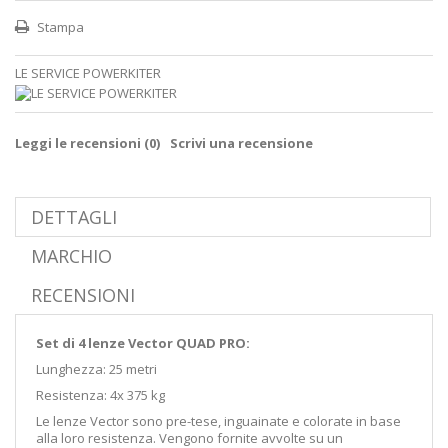
Stampa
LE SERVICE POWERKITER
Leggi le recensioni (
0
)
Scrivi una recensione
DETTAGLI
MARCHIO
RECENSIONI
Set di 4 lenze Vector QUAD PRO:
Lunghezza: 25 metri
Resistenza: 4x 375 kg
Le lenze Vector sono pre-tese, inguainate e colorate in base
alla loro resistenza. Vengono fornite avvolte su un