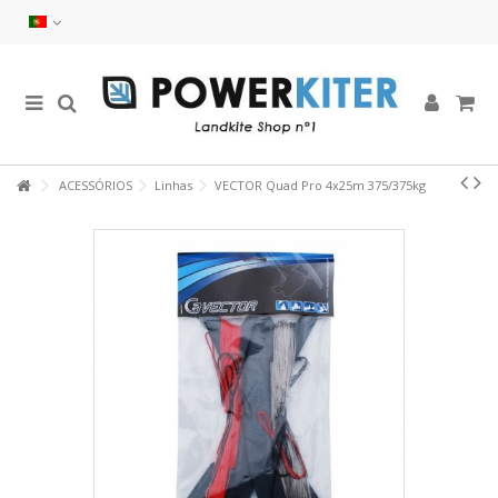
ACESSÓRIOS
Linhas
VECTOR Quad Pro 4x25m 375/375kg