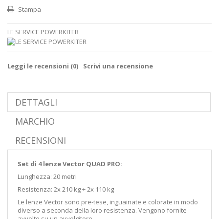
Stampa
LE SERVICE POWERKITER
Leggi le recensioni (
0
)
Scrivi una recensione
DETTAGLI
MARCHIO
RECENSIONI
Set di 4 lenze Vector QUAD PRO:
Lunghezza: 20 metri
Resistenza: 2x 210 kg + 2x 110 kg
Le lenze Vector sono pre-tese, inguainate e colorate in modo
diverso a seconda della loro resistenza. Vengono fornite
avvolte su un avvolgitore.