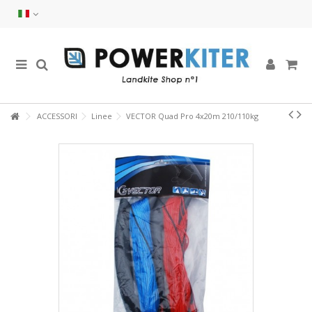
ACCESSORI
Linee
VECTOR Quad Pro 4x20m 210/110kg