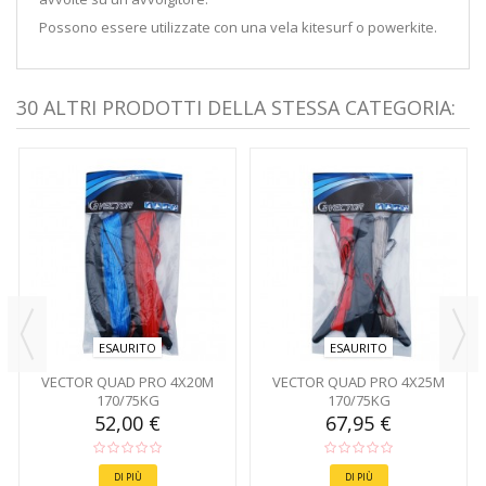
Possono essere utilizzate con una vela kitesurf o powerkite.
30 ALTRI PRODOTTI DELLA STESSA CATEGORIA:
ESAURITO
ESAURITO
VECTOR QUAD PRO 4X20M
VECTOR QUAD PRO 4X25M
170/75KG
170/75KG
52,00 €
67,95 €
DI PIÙ
DI PIÙ