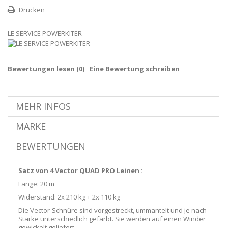
Drucken
LE SERVICE POWERKITER
Bewertungen lesen (
0
)
Eine Bewertung schreiben
MEHR INFOS
MARKE
BEWERTUNGEN
Satz von 4 Vector QUAD PRO Leinen :
Länge: 20 m
Widerstand: 2x 210 kg + 2x 110 kg
Die Vector-Schnüre sind vorgestreckt, ummantelt und je nach
Stärke unterschiedlich gefärbt. Sie werden auf einen Winder
gewickelt geliefert.