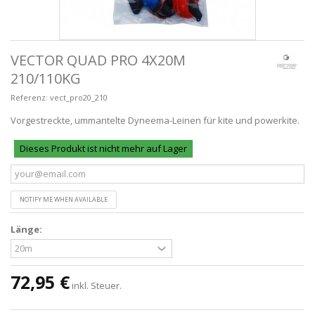
VECTOR QUAD PRO 4X20M
210/110KG
Referenz:
vect_pro20_210
Vorgestreckte, ummantelte Dyneema-Leinen für kite und powerkite.
Dieses Produkt ist nicht mehr auf Lager
NOTIFY ME WHEN AVAILABLE
Länge:
72,95 €
inkl. Steuer.