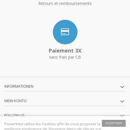
Retours et remboursements
Paiement 3X
sans frais par CB
INFORMATIONEN
MEIN KONTO
FOLLOW US
Powerkiter utilise les Cookies afin de vous proposer la
AKZEPTIEREN
meilleure expérience de Shopping. Merci de cliquer sur