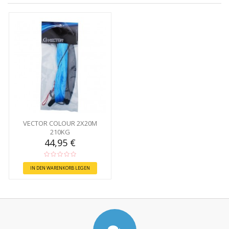
VECTOR COLOUR 2X20M
210KG
44,95 €
IN DEN WARENKORB LEGEN