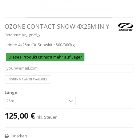
OZONE CONTACT SNOW 4X25M IN Y
Referenz:
oz_lign25_y
Leinen 4x25m für Snowkite 500/300kg
Dieses Produkt ist nicht mehr auf Lager
NOTIFY ME WHEN AVAILABLE
Länge:
125,00 €
inkl. Steuer.
Drucken