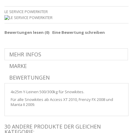
LE SERVICE POWERKITER
Bewertungen lesen (
0
)
Eine Bewertung schreiben
MEHR INFOS
MARKE
BEWERTUNGEN
4x25m Y-Leinen 500/300kg für Snowkites.
Für alle Snowkites ab Access XT 2010, Frenzy FX 2008 und
Manta II 2009.
30 ANDERE PRODUKTE DER GLEICHEN
KATEGORIE: