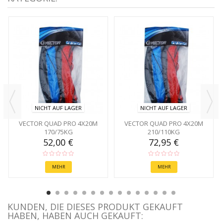
NICHT AUF LAGER
NICHT AUF LAGER
VECTOR QUAD PRO 4X20M
VECTOR QUAD PRO 4X20M
170/75KG
210/110KG
52,00 €
72,95 €
MEHR
MEHR
KUNDEN, DIE DIESES PRODUKT GEKAUFT
HABEN, HABEN AUCH GEKAUFT: