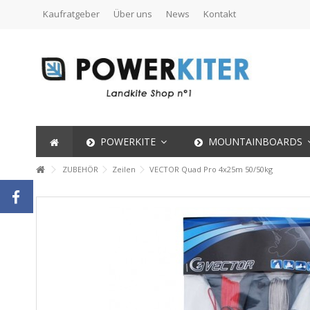
Kaufratgeber
Über uns
News
Kontakt
POWERKITE
MOUNTAINBOARDS
ZUBEHÖR
Zeilen
VECTOR Quad Pro 4x25m 50/50kg