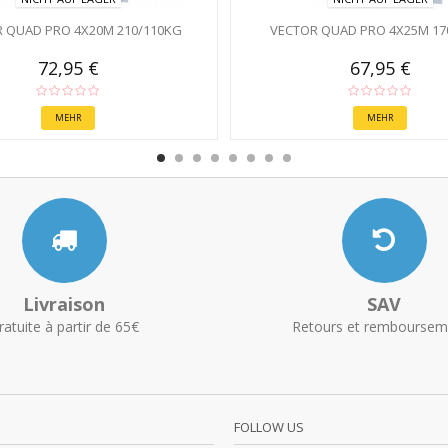
 QUAD PRO 4X20M 210/110KG
VECTOR QUAD PRO 4X25M 17
72,95 €
67,95 €
MEHR
MEHR
Livraison
SAV
ratuite à partir de 65€
Retours et remboursem
FOLLOW US