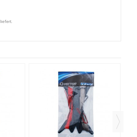
iefert.