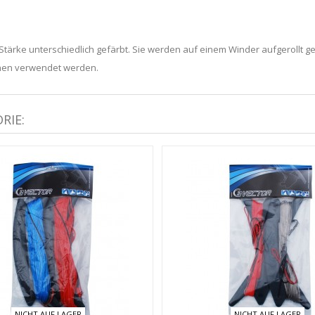
tärke unterschiedlich gefärbt. Sie werden auf einem Winder aufgerollt gel
chen verwendet werden.
RIE:
NICHT AUF LAGER
NICHT AUF LAGER