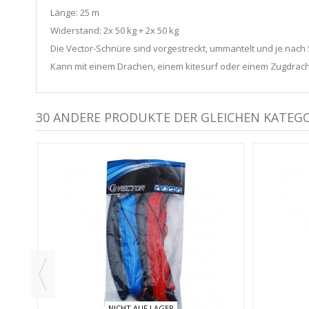
Länge: 25 m
Widerstand: 2x 50 kg + 2x 50 kg
Die Vector-Schnüre sind vorgestreckt, ummantelt und je nach S
Kann mit einem Drachen, einem kitesurf oder einem Zugdra
30 ANDERE PRODUKTE DER GLEICHEN KATEGO
NICHT AUF LAGER