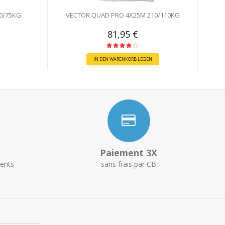
0/75KG
VECTOR QUAD PRO 4X25M 210/110KG
81,95 €
IN DEN WARENKORB LEGEN
Paiement 3X
ents
sans frais par CB