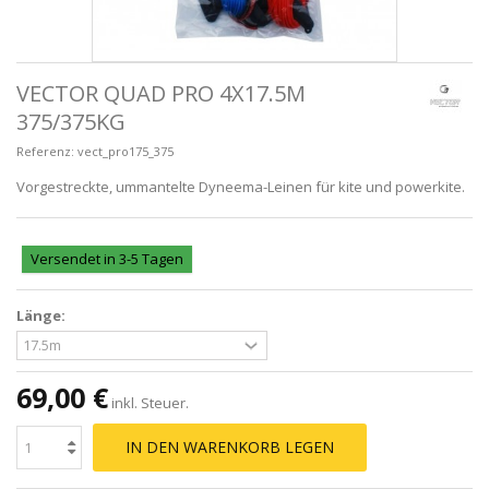
VECTOR QUAD PRO 4X17.5M
375/375KG
Referenz:
vect_pro175_375
Vorgestreckte, ummantelte Dyneema-Leinen für kite und powerkite.
Versendet in 3-5 Tagen
Länge:
69,00 €
inkl. Steuer.
IN DEN WARENKORB LEGEN