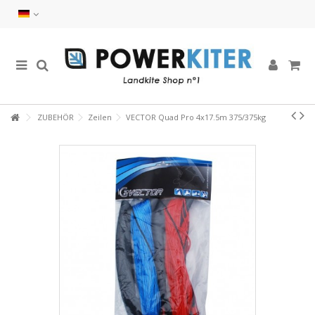
ZUBEHÖR
Zeilen
VECTOR Quad Pro 4x17.5m 375/375kg