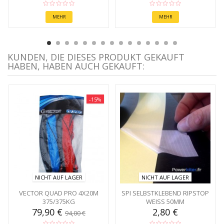
MEHR
MEHR
KUNDEN, DIE DIESES PRODUKT GEKAUFT
HABEN, HABEN AUCH GEKAUFT:
-15%
NICHT AUF LAGER
NICHT AUF LAGER
VECTOR QUAD PRO 4X20M
SPI SELBSTKLEBEND RIPSTOP
375/375KG
WEISS 50MM
79,90 €
2,80 €
94,00 €