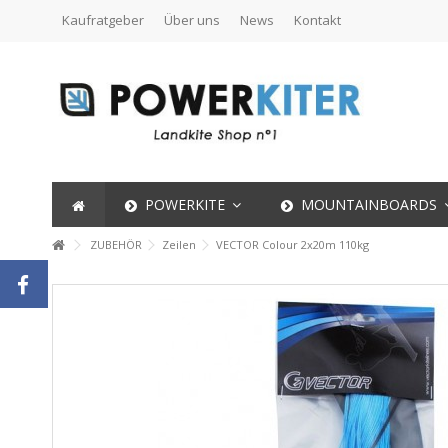
Kaufratgeber
Über uns
News
Kontakt
POWERKITE
MOUNTAINBOARDS
ZUBEHÖR
Zeilen
VECTOR Colour 2x20m 110kg