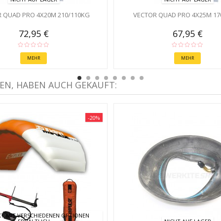
 QUAD PRO 4X20M 210/110KG
VECTOR QUAD PRO 4X25M 17
72,95 €
67,95 €
MEHR
MEHR
EN, HABEN AUCH GEKAUFT:
-20%
T MIT VERSCHIEDENEN OPTIONEN