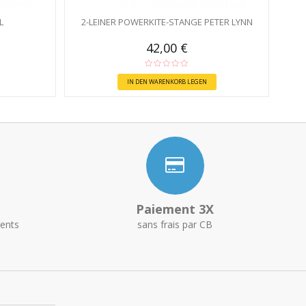
L
2-LEINER POWERKITE-STANGE PETER LYNN
42,00 €
IN DEN WARENKORB LEGEN
Paiement 3X
ents
sans frais par CB