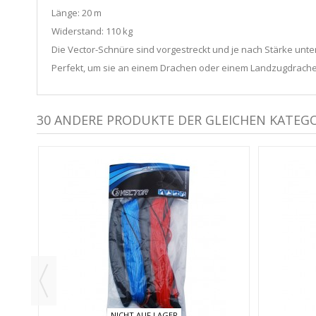
Länge: 20 m
Widerstand: 110 kg
Die Vector-Schnüre sind vorgestreckt und je nach Stärke unter
Perfekt, um sie an einem Drachen oder einem Landzugdrache
30 ANDERE PRODUKTE DER GLEICHEN KATEGO
NICHT AUF LAGER