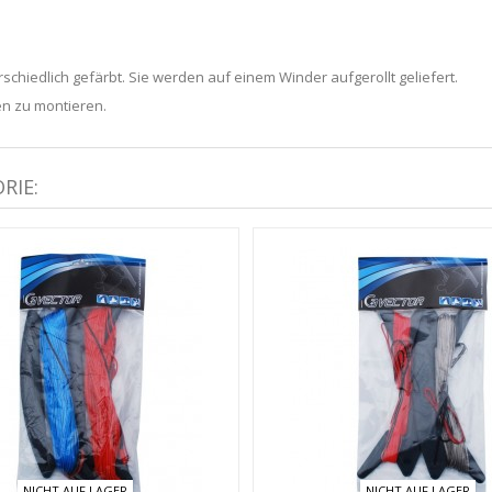
schiedlich gefärbt. Sie werden auf einem Winder aufgerollt geliefert.
n zu montieren.
RIE:
NICHT AUF LAGER
NICHT AUF LAGER