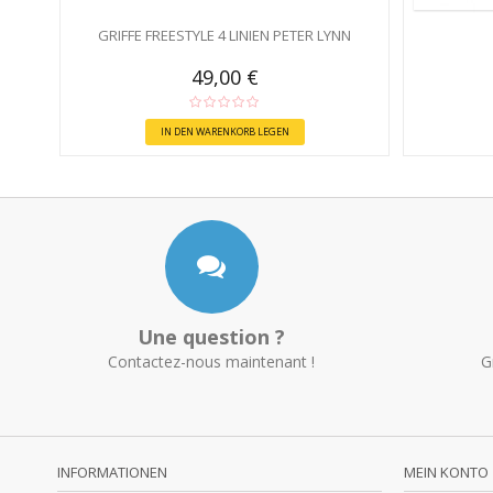
GRIFFE FREESTYLE 4 LINIEN PETER LYNN
49,00 €
IN DEN WARENKORB LEGEN
Une question ?
Contactez-nous maintenant !
G
INFORMATIONEN
MEIN KONTO