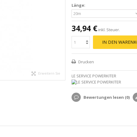
Länge:
34,94 €
inkl. Steuer.
IN DEN WARENK
Drucken
Erweitern Sie
LE SERVICE POWERKITER
Bewertungen lesen (
0
)