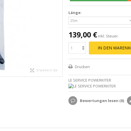
Länge:
139,00 €
inkl. Steuer.
IN DEN WARENK
Drucken
Erweitern Sie
LE SERVICE POWERKITER
Bewertungen lesen (
0
)