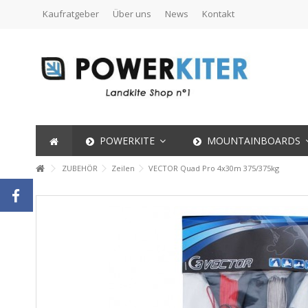
Kaufratgeber
Über uns
News
Kontakt
POWERKITE
MOUNTAINBOARDS
ZUBEHÖR
Zeilen
VECTOR Quad Pro 4x30m 375/375kg