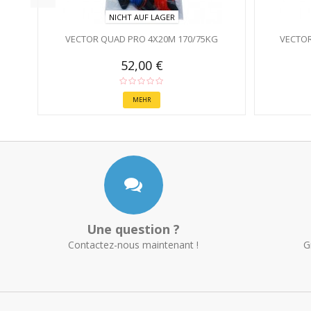
NICHT AUF LAGER
VECTOR QUAD PRO 4X20M 170/75KG
VECTOR
52,00 €
MEHR
Une question ?
Contactez-nous maintenant !
G