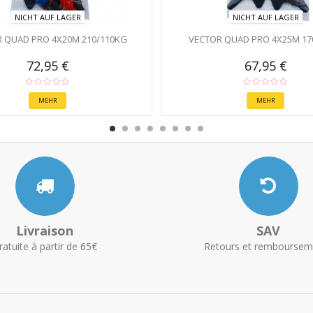
NICHT AUF LAGER
NICHT AUF LAGER
 QUAD PRO 4X20M 210/110KG
VECTOR QUAD PRO 4X25M 17
72,95 €
67,95 €
MEHR
MEHR
Livraison
SAV
ratuite à partir de 65€
Retours et remboursem