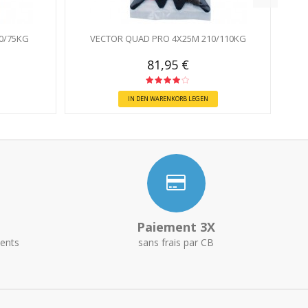
0/75KG
VECTOR QUAD PRO 4X25M 210/110KG
81,95 €
IN DEN WARENKORB LEGEN
Paiement 3X
ents
sans frais par CB