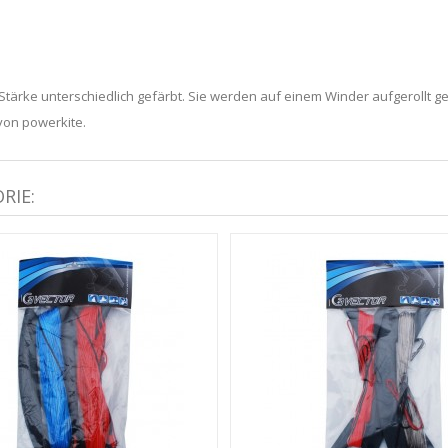
tärke unterschiedlich gefärbt. Sie werden auf einem Winder aufgerollt gel
von powerkite.
RIE: