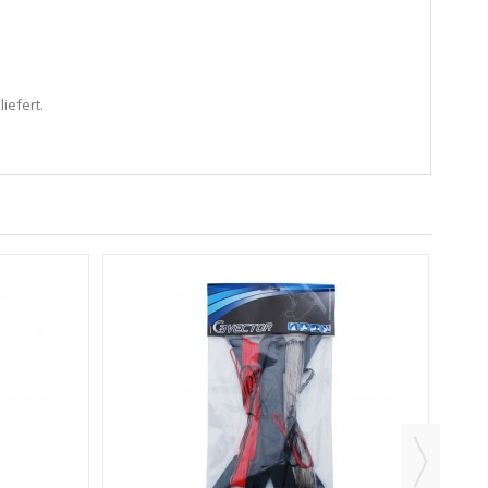
iefert.