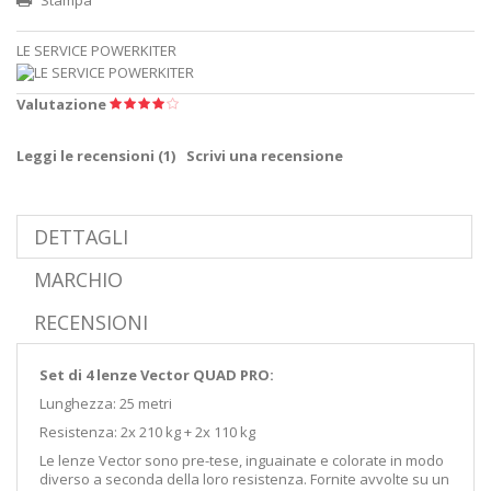
LE SERVICE POWERKITER
Valutazione
Leggi le recensioni (
1
)
Scrivi una recensione
DETTAGLI
MARCHIO
RECENSIONI
Set di 4 lenze Vector QUAD PRO:
Lunghezza: 25 metri
Resistenza: 2x 210 kg + 2x 110 kg
Le lenze Vector sono pre-tese, inguainate e colorate in modo
diverso a seconda della loro resistenza. Fornite avvolte su un