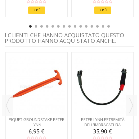
DI PIÙ
DI PIÙ
I CLIENTI CHE HANNO ACQUISTATO QUESTO
PRODOTTO HANNO ACQUISTATO ANCHE:
PIQUET GROUNDSTAKE PETER
PETER LYNN ESTREMITÀ
LYNN
DELL'IMBRACATURA
STACCABILE
6,95 €
35,90 €