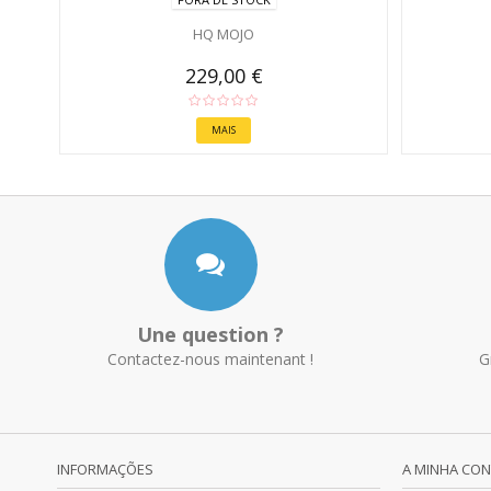
HQ MOJO
229,00 €
MAIS
Une question ?
Contactez-nous maintenant !
G
INFORMAÇÕES
A MINHA CO