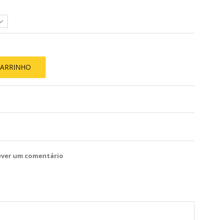
CARRINHO
ever um comentário