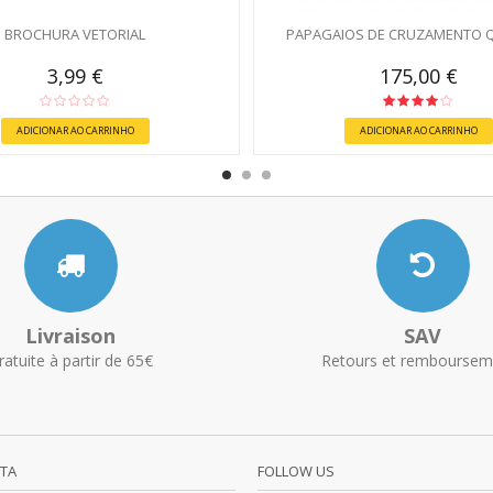
BROCHURA VETORIAL
PAPAGAIOS DE CRUZAMENTO 
3,99 €
175,00 €
ADICIONAR AO CARRINHO
ADICIONAR AO CARRINHO
Livraison
SAV
ratuite à partir de 65€
Retours et remboursem
NTA
FOLLOW US