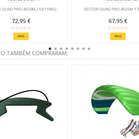
 QUAD PRO 4X20M 210/110KG
VECTOR QUAD PRO 4X25M 17
72,95 €
67,95 €
MAIS
MAIS
TO TAMBÉM COMPRARAM: