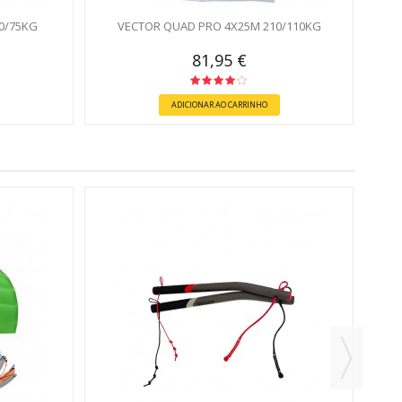
0/75KG
VECTOR QUAD PRO 4X25M 210/110KG
81,95 €
ADICIONAR AO CARRINHO