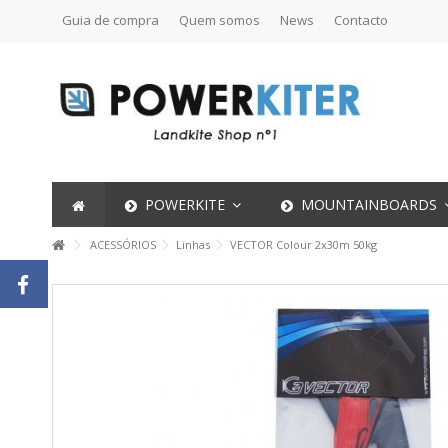
Guia de compra
Quem somos
News
Contacto
POWERKITE
MOUNTAINBOARDS
ACESSÓRIOS
Linhas
VECTOR Colour 2x30m 50kg