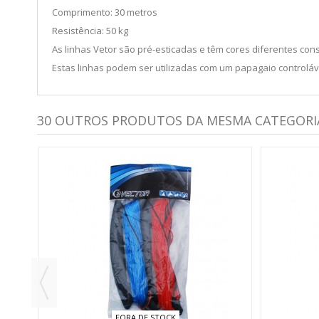
Comprimento: 30 metros
Resistência: 50 kg
As linhas Vetor são pré-esticadas e têm cores diferentes con
Estas linhas podem ser utilizadas com um papagaio controlá
30 OUTROS PRODUTOS DA MESMA CATEGORI
FORA DE STOCK