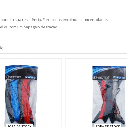
soante a sua resistência. Fornecidas enroladas num enrolador.
vel ou com um papagaio de tração.
A:
FORA DE STOCK
FORA DE STOCK