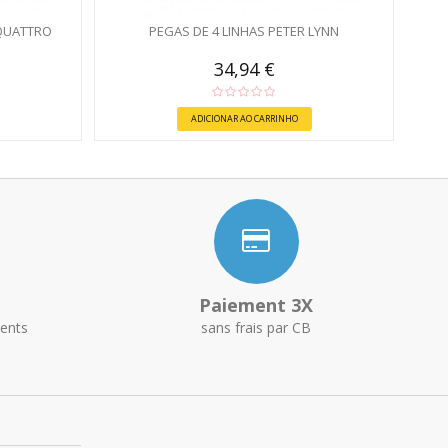
QUATTRO
PEGAS DE 4 LINHAS PETER LYNN
34,94 €
ADICIONAR AO CARRINHO
Paiement 3X
ents
sans frais par CB