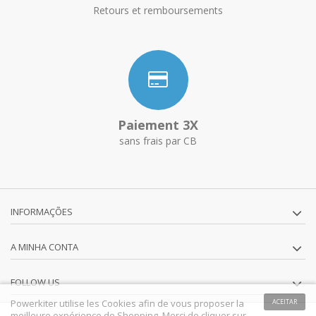
Retours et remboursements
Paiement 3X
sans frais par CB
INFORMAÇÕES
A MINHA CONTA
FOLLOW US
Powerkiter utilise les Cookies afin de vous proposer la
ACEITAR
meilleure expérience de Shopping. Merci de cliquer sur