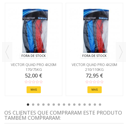
FORA DE STOCK
FORA DE STOCK
VECTOR QUAD PRO 4X20M
VECTOR QUAD PRO 4X20M
170/75KG
210/110KG
52,00 €
72,95 €
MAIS
MAIS
OS CLIENTES QUE COMPRARAM ESTE PRODUTO
TAMBÉM COMPRARAM: