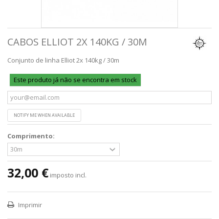
CABOS ELLIOT 2X 140KG / 30M
Conjunto de linha Elliot 2x 140kg / 30m
Este produto já não se encontra em stock
NOTIFY ME WHEN AVAILABLE
Comprimento:
32,00 €
imposto incl.
Imprimir