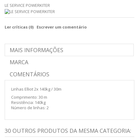
LE SERVICE POWERKITER
Ler críticas (
0
)
Escrever um comentário
MAIS INFORMAÇÕES
MARCA
COMENTÁRIOS
Linhas Elliot 2x 140kg / 30m
Comprimento: 30 m
Resistência: 140kg
Número de linhas: 2
30 OUTROS PRODUTOS DA MESMA CATEGORIA: