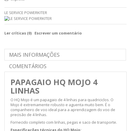
LE SERVICE POWERKITER
Ler críticas (
0
)
Escrever um comentário
MAIS INFORMAÇÕES
COMENTÁRIOS
PAPAGAIO HQ MOJO 4
LINHAS
O HQ Mojo é um papagaio de 4 linhas para quadriciclos. O
Mojo é extremamente robusto e aguenta muito bem. É o
companheiro de voo ideal para a aprendizagem do voo de
precisão de 4 linhas.
Fornecido completo com linhas, pegas e saco de transporte.
Especificações técnicas do HQ Mojo: