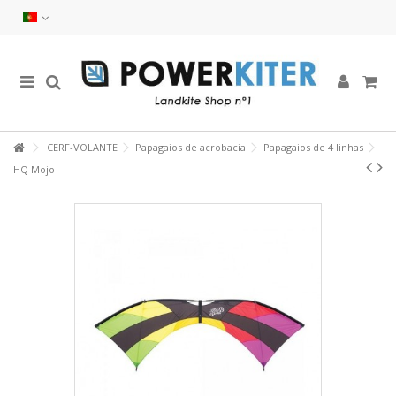
CERF-VOLANTE
Papagaios de acrobacia
Papagaios de 4 linhas
HQ Mojo