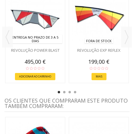
ENTREGA NO PRAZO DE 3 A 5
DIAS
FORA DE STOCK
REVOLUÇÃO POWER BLAST
REVOLUÇÃO EXP REFLEX
495,00 €
199,00 €
ADICIONAR AO CARRINHO
MAIS
OS CLIENTES QUE COMPRARAM ESTE PRODUTO
TAMBÉM COMPRARAM: