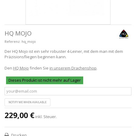
HQ MOJO
Referenz:
hq_mojo
Der HQ Mojo ist ein sehr robuster 4-Leiner, mit dem man mit dem
Präzisionsfliegen beginnen kann.
Den
HQ Mojo
finden Sie
in unserem Drachenshop
.
Dieses Produkt ist nicht mehr auf Lager
NOTIFY ME WHEN AVAILABLE
229,00 €
inkl. Steuer.
Drucken