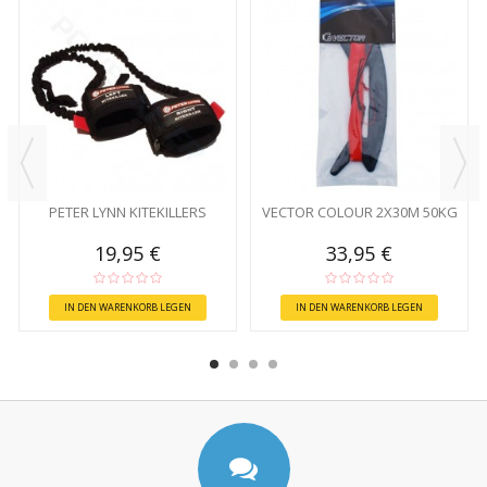
PETER LYNN KITEKILLERS
VECTOR COLOUR 2X30M 50KG
19,95 €
33,95 €
IN DEN WARENKORB LEGEN
IN DEN WARENKORB LEGEN