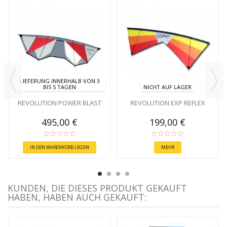
LIEFERUNG INNERHALB VON 3
BIS 5 TAGEN
NICHT AUF LAGER
REVOLUTION POWER BLAST
REVOLUTION EXP REFLEX
495,00 €
199,00 €
IN DEN WARENKORB LEGEN
MEHR
KUNDEN, DIE DIESES PRODUKT GEKAUFT
HABEN, HABEN AUCH GEKAUFT: