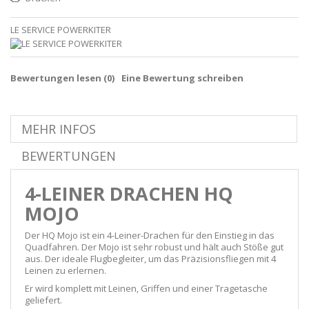
LE SERVICE POWERKITER
Bewertungen lesen (
0
)
Eine Bewertung schreiben
MEHR INFOS
BEWERTUNGEN
4-LEINER DRACHEN HQ
MOJO
Der HQ Mojo ist ein 4-Leiner-Drachen für den Einstieg in das
Quadfahren. Der Mojo ist sehr robust und hält auch Stöße gut
aus. Der ideale Flugbegleiter, um das Präzisionsfliegen mit 4
Leinen zu erlernen.
Er wird komplett mit Leinen, Griffen und einer Tragetasche
geliefert.