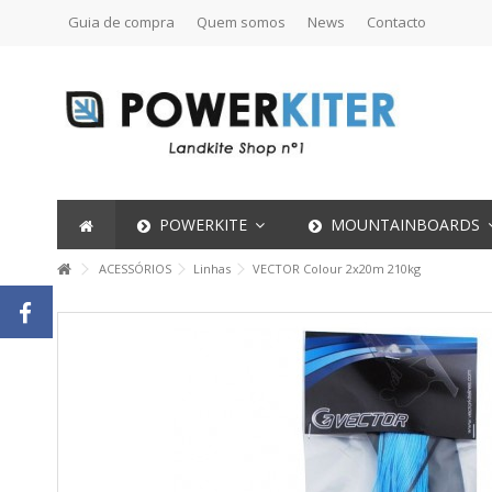
Guia de compra
Quem somos
News
Contacto
POWERKITE
MOUNTAINBOARDS
ACESSÓRIOS
Linhas
VECTOR Colour 2x20m 210kg