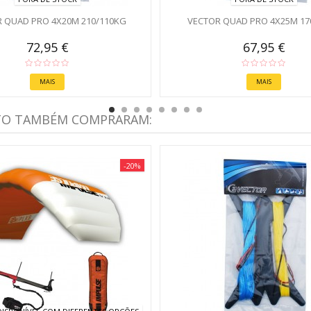
 QUAD PRO 4X20M 210/110KG
VECTOR QUAD PRO 4X25M 17
72,95 €
67,95 €
MAIS
MAIS
TO TAMBÉM COMPRARAM:
-20%