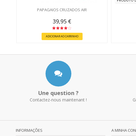
PRODUTO D
PAPAGAIOS CRUZADOS AIR
39,95 €
ADICIONAR AO CARRINHO
Une question ?
Contactez-nous maintenant !
G
INFORMAÇÕES
A MINHA CO