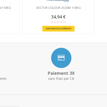
0/110KG
VECTOR COLOUR 2X20M 110KG
34,94 €
ADICIONAR AO CARRINHO
Paiement 3X
ents
sans frais par CB