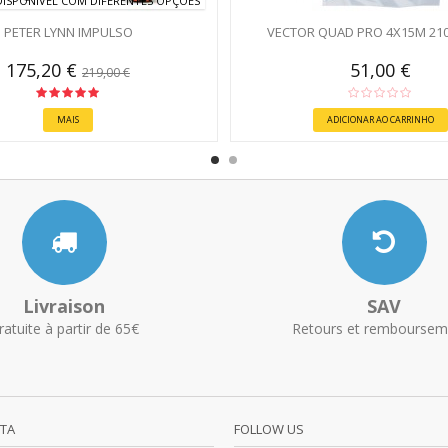
ISPONÍVEL COM DIFERENTES OPÇÕES
PETER LYNN IMPULSO
VECTOR QUAD PRO 4X15M 21
175,20 €
51,00 €
219,00 €
MAIS
ADICIONAR AO CARRINHO
Livraison
SAV
ratuite à partir de 65€
Retours et remboursem
NTA
FOLLOW US