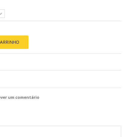
CARRINHO
ever um comentário