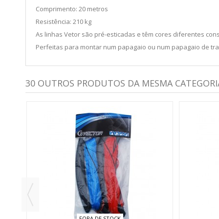
Comprimento: 20 metros
Resistência: 210 kg
As linhas Vetor são pré-esticadas e têm cores diferentes con
Perfeitas para montar num papagaio ou num papagaio de traç
30 OUTROS PRODUTOS DA MESMA CATEGORI
FORA DE STOCK