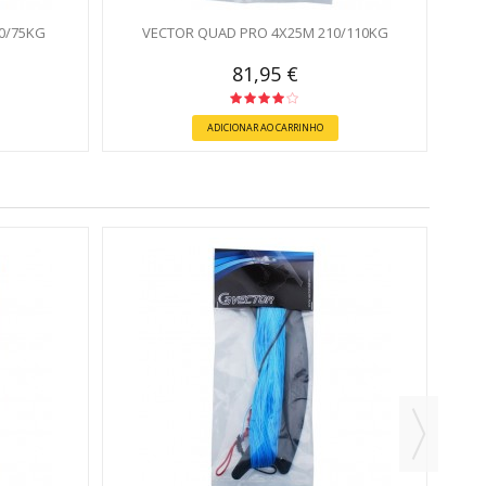
0/75KG
VECTOR QUAD PRO 4X25M 210/110KG
81,95 €
ADICIONAR AO CARRINHO