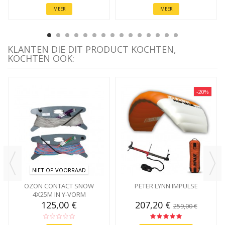
MEER
MEER
KLANTEN DIE DIT PRODUCT KOCHTEN,
KOCHTEN OOK:
-20%
NIET OP VOORRAAD
OZON CONTACT SNOW
PETER LYNN IMPULSE
4X25M IN Y-VORM
125,00 €
207,20 €
259,00 €