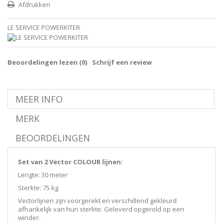
Afdrukken
LE SERVICE POWERKITER
Beoordelingen lezen (
0
)
Schrijf een review
MEER INFO
MERK
BEOORDELINGEN
Set van 2 Vector COLOUR lijnen:
Lengte: 30 meter
Sterkte: 75 kg
Vectorlijnen zijn voorgerekt en verschillend gekleurd
afhankelijk van hun sterkte. Geleverd opgerold op een
winder.