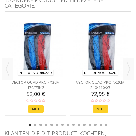
CATEGORIE:
NIET OP VOORRAAD
NIET OP VOORRAAD
VECTOR QUAD PRO 4X20M
VECTOR QUAD PRO 4X20M
170/75KG
210/110KG
52,00 €
72,95 €
MEER
MEER
KLANTEN DIE DIT PRODUCT KOCHTEN,