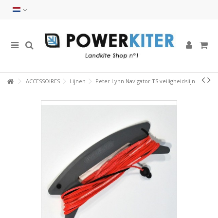
ACCESSOIRES
Lijnen
Peter Lynn Navigator TS veiligheidslijn