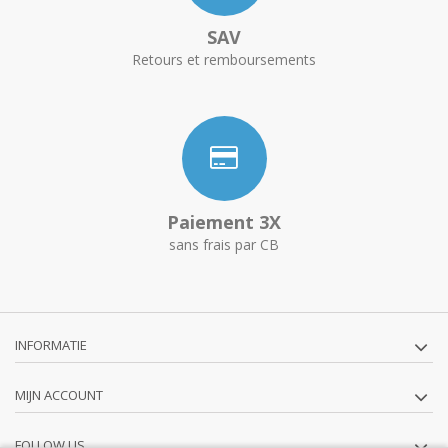
SAV
Retours et remboursements
Paiement 3X
sans frais par CB
INFORMATIE
MIJN ACCOUNT
FOLLOW US