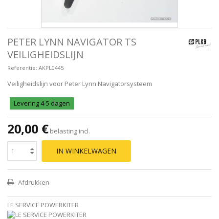
PETER LYNN NAVIGATOR TS
VEILIGHEIDSLIJN
Referentie:
AKPL0445
Veiligheidslijn voor Peter Lynn Navigatorsysteem
Levering 4-5 dagen
20,00 €
belasting incl.
IN WINKELWAGEN
Afdrukken
LE SERVICE POWERKITER