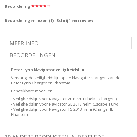
Beoordeling
Beoordelingen lezen (
1
)
Schrijf een review
MEER INFO
BEOORDELINGEN
Peter Lynn Navigator veiligheidslijn:
Vervangt de veiligheidslijn op de Navigator-stangen van de
Peter Lynn Charger en Phantom.
Beschikbare modellen:
- Veiligheidslijn voor Navigator 2010/2011 helm (Charger I)
- Veiligheidslijn voor Navigator SL 2013 helm (Escape, Fury)
- Veiligheidslijn voor Navigator TS 2013 helm (Charger II,
Phantom II)
30 ANDERE PRODUCTEN IN DEZELFDE