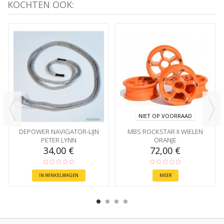
KOCHTEN OOK:
NIET OP VOORRAAD
DEPOWER NAVIGATOR-LIJN
MBS ROCKSTAR II WIELEN
PETER LYNN
ORANJE
34,00 €
72,00 €
IN WINKELWAGEN
MEER