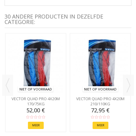
30 ANDERE PRODUCTEN IN DEZELFDE
CATEGORIE:
NIET OP VOORRAAD
NIET OP VOORRAAD
VECTOR QUAD PRO 4X20M
VECTOR QUAD PRO 4X20M
170/75KG
210/110KG
52,00 €
72,95 €
MEER
MEER