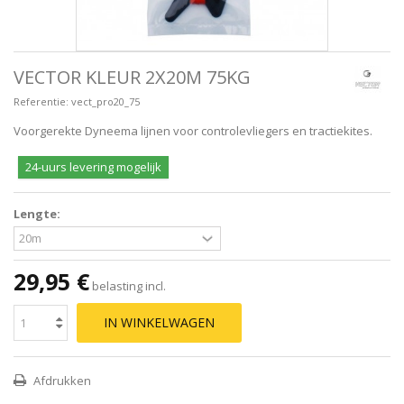
VECTOR KLEUR 2X20M 75KG
Referentie:
vect_pro20_75
Voorgerekte Dyneema lijnen voor controlevliegers en tractiekites.
24-uurs levering mogelijk
Lengte:
29,95 €
belasting incl.
IN WINKELWAGEN
Afdrukken