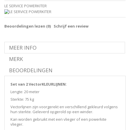
LE SERVICE POWERKITER
Beoordelingen lezen (
0
)
Schrijf een review
MEER INFO
MERK
BEOORDELINGEN
Set van 2 VectorKLEURLIJNEN:
Lengte: 20 meter
Sterkte: 75 kg
Vectorlijnen zijn voorgerekt en verschillend gekleurd volgens
hun sterkte. Geleverd opgerold op een winder.
Kan worden gebruikt met een vlieger of een powerkite
vlieger.