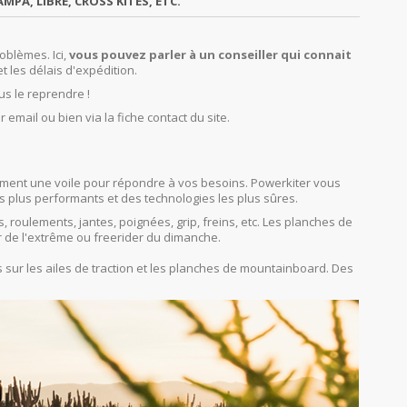
MPA, LIBRE, CROSS KITES, ETC.
oblèmes. Ici,
vous pouvez parler à un conseiller qui connait
et les délais d'expédition.
us le reprendre !
r email ou bien via la fiche contact du site.
orcément une voile pour répondre à vos besoins. Powerkiter vous
s plus performants et des technologies les plus sûres.
s, roulements, jantes, poignées, grip, freins, etc. Les planches de
r de l'extrême ou freerider du dimanche.
sur les ailes de traction et les planches de mountainboard. Des