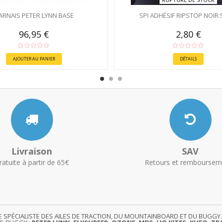
ARNAIS PETER LYNN BASE
SPI ADHÉSIF RIPSTOP NOIR
96,95 €
2,80 €
AJOUTER AU PANIER
DÉTAILS
Livraison
SAV
ratuite à partir de 65€
Retours et remboursem
TE SPÉCIALISTE DES AILES DE TRACTION, DU MOUNTAINBOARD ET DU BUG