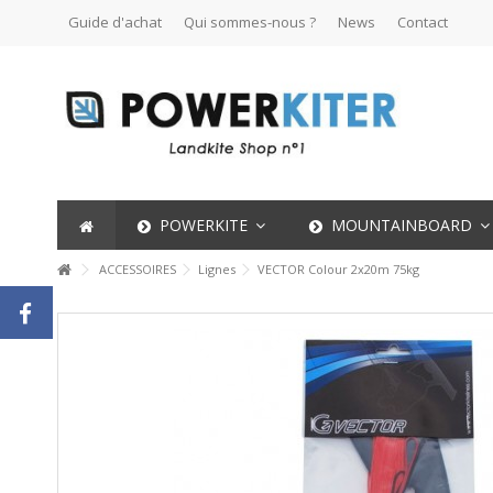
Guide d'achat
Qui sommes-nous ?
News
Contact
POWERKITE
MOUNTAINBOARD
ACCESSOIRES
Lignes
VECTOR Colour 2x20m 75kg