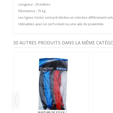
Longueur : 20 mètres
Résistance : 75 kg
Les lignes Vector sont pré-étirées et colorées différement sel
Utilisables avec un cerf-volant ou une aile de powerkite.
30 AUTRES PRODUITS DANS LA MÊME CATÉGOR
RUPTURE DE STOCK