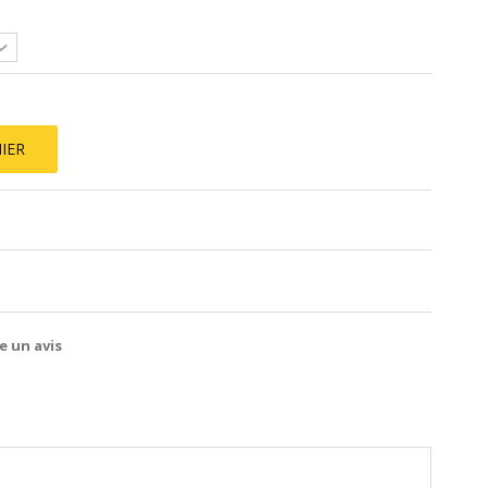
IER
e un avis