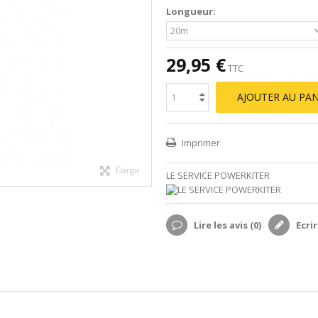
Longueur:
29,95 €
TTC
AJOUTER AU PAN
Imprimer
Élargir
LE SERVICE POWERKITER
Lire les avis (
0
)
Ecrir