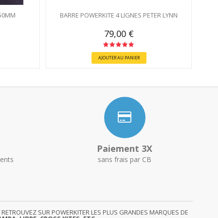
 50MM
BARRE POWERKITE 4 LIGNES PETER LYNN
79,00 €
AJOUTER AU PANIER
Paiement 3X
ents
sans frais par CB
GY. RETROUVEZ SUR POWERKITER LES PLUS GRANDES MARQUES DE