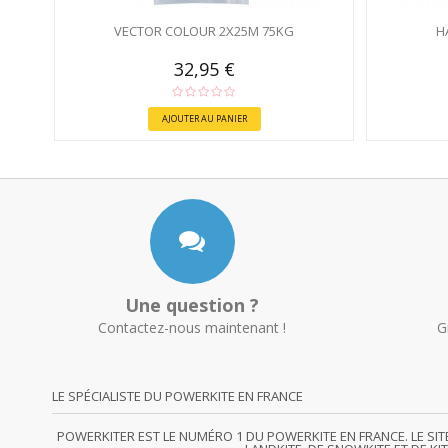
VECTOR COLOUR 2X25M 75KG
H
32,95 €
AJOUTER AU PANIER
Une question ?
Contactez-nous maintenant !
G
LE SPÉCIALISTE DU POWERKITE EN FRANCE
POWERKITER EST LE NUMÉRO 1 DU POWERKITE EN FRANCE. LE SI