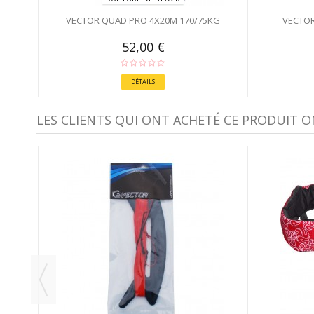
VECTOR QUAD PRO 4X20M 170/75KG
VECTOR
52,00 €
DÉTAILS
LES CLIENTS QUI ONT ACHETÉ CE PRODUIT O
M