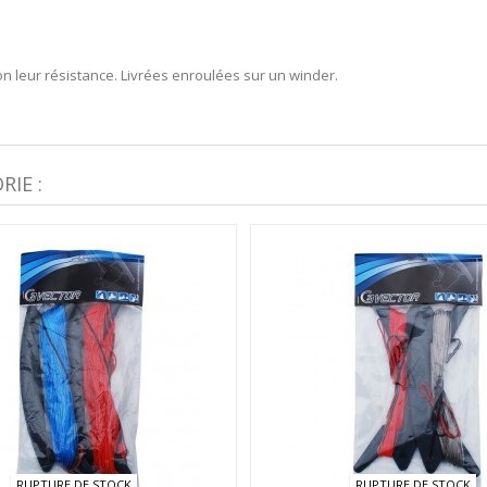
on leur résistance. Livrées enroulées sur un winder.
IE :
RUPTURE DE STOCK
RUPTURE DE STOCK