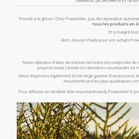
LANDKITE, DE SNOWKITE ET DE KI
Priorité à la glisse ! Chez Powerkiter, pas de répondeur automat
tous les produits en d
Et si malgré tou
Alors, besoin d'aide pour vos achats Powe
Notre sélection d'ailes de traction terrestre est composée de 
propose toute l'année les dernières nouveautés en mat
Nous disposons également d'une large gamme d'accessoires et
mountainboard les plus qualitatives son
Pour débuter en landkite (kite-mountainboard), Powerkiter.fr 