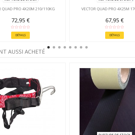
 QUAD PRO 4X20M 210/110KG
VECTOR QUAD PRO 4X25M 17
72,95 €
67,95 €
DÉTAILS
DÉTAILS
NT AUSSI ACHETÉ
RUPTURE DE STOCK