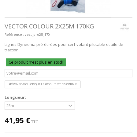
VECTOR COLOUR 2X25M 170KG
Référence :
vect_pro25_170
Lignes Dyneema pré-étirées pour cerf-volant pilotable et aile de
traction.
Ce produit n'est plus en stock
PRÉVENEZ-MOI LORSQUE LE PRODUIT EST DISPONIBLE
Longueur:
41,95 €
TTC