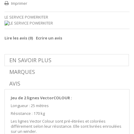
Imprimer
LE SERVICE POWERKITER
Lire les avis (
0
)
Ecrire un avis
EN SAVOIR PLUS
MARQUES
AVIS
Jeu de 2 lignes Vector
COLOUR :
Longueur : 25 mètres
Résistance : 170 kg
Les lignes Vector Colour sont pré-étirées et colorées
différement selon leur résistance. Elle sont livrées enroulées
sur un winder.