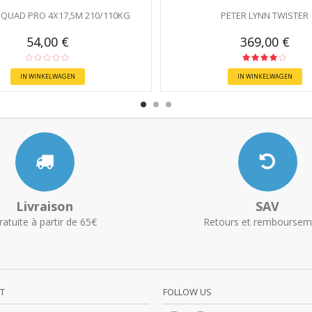
QUAD PRO 4X17,5M 210/110KG
PETER LYNN TWISTER
54,00 €
369,00 €
IN WINKELWAGEN
IN WINKELWAGEN
Livraison
SAV
ratuite à partir de 65€
Retours et remboursem
T
FOLLOW US