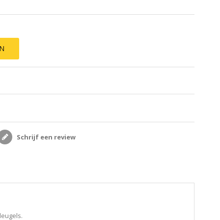
EN
Schrijf een review
leugels.