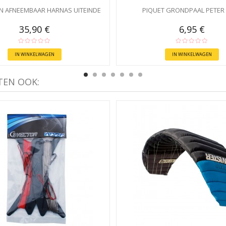
NN AFNEEMBAAR HARNAS UITEINDE
PIQUET GRONDPAAL PETER
35,90 €
6,95 €
IN WINKELWAGEN
IN WINKELWAGEN
TEN OOK: