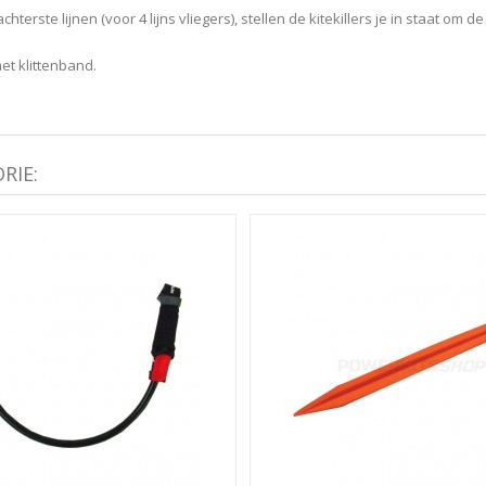
achterste lijnen (voor 4 lijns vliegers), stellen de kitekillers je in staat
et klittenband.
RIE: