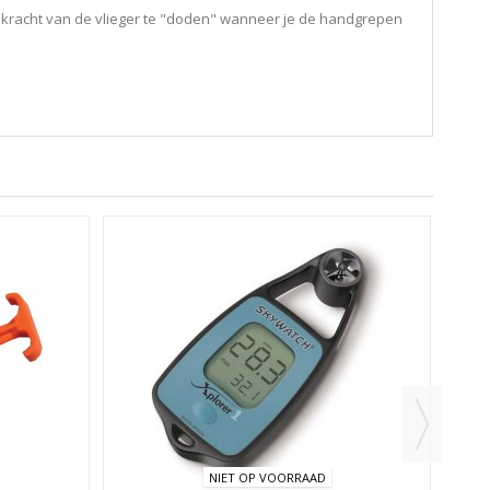
 om de kracht van de vlieger te "doden" wanneer je de handgrepen
NIET OP VOORRAAD