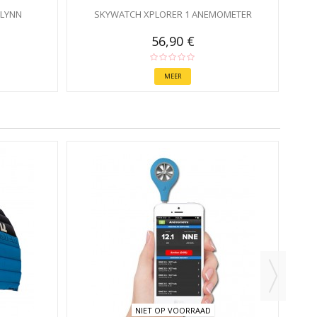
 LYNN
SKYWATCH XPLORER 1 ANEMOMETER
56,90 €
MEER
PET
NIET OP VOORRAAD