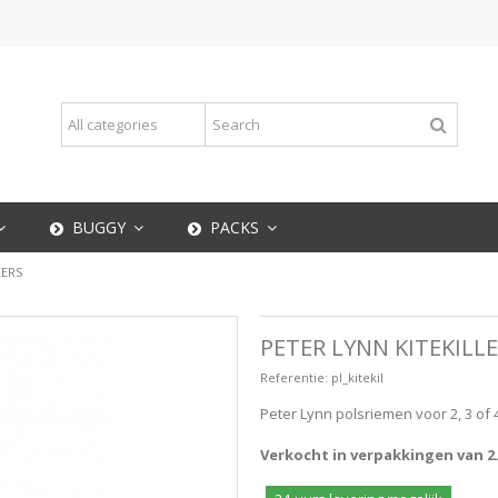
BUGGY
PACKS
LERS
PETER LYNN KITEKILL
Referentie:
pl_kitekil
Peter Lynn polsriemen voor 2, 3 of 4 
Verkocht in verpakkingen van 2