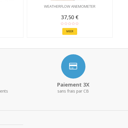
WEATHERFLOW ANEMOMETER
37,50 €
MEER
Paiement 3X
ents
sans frais par CB