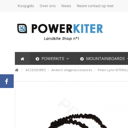
Koopgids
Over ons
News
Neem contact op met
POWERKITE
MOUNTAINBOARDS
ACCESSOIRES
Andere vliegeraccessoires
Peter Lynn KITEKIL