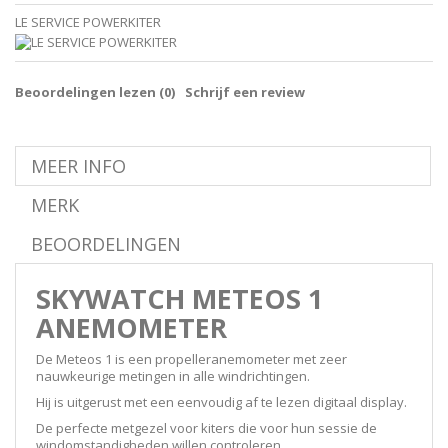
LE SERVICE POWERKITER
Beoordelingen lezen (
0
)
Schrijf een review
MEER INFO
MERK
BEOORDELINGEN
SKYWATCH METEOS 1
ANEMOMETER
De Meteos 1 is een propelleranemometer met zeer
nauwkeurige metingen in alle windrichtingen.
Hij is uitgerust met een eenvoudig af te lezen digitaal display.
De perfecte metgezel voor kiters die voor hun sessie de
windomstandigheden willen controleren.