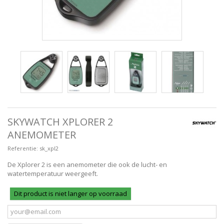
SKYWATCH XPLORER 2
ANEMOMETER
Referentie:
sk_xpl2
De Xplorer 2 is een anemometer die ook de lucht- en
watertemperatuur weergeeft.
Dit product is niet langer op voorraad