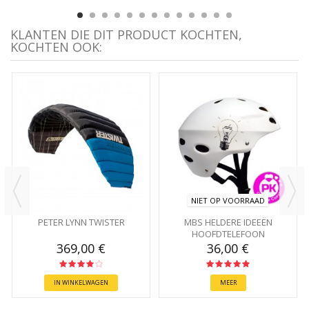
KLANTEN DIE DIT PRODUCT KOCHTEN,
KOCHTEN OOK:
NIET OP VOORRAAD
PETER LYNN TWISTER
MBS HELDERE IDEEËN
HOOFDTELEFOON
369,00 €
36,00 €
IN WINKELWAGEN
MEER