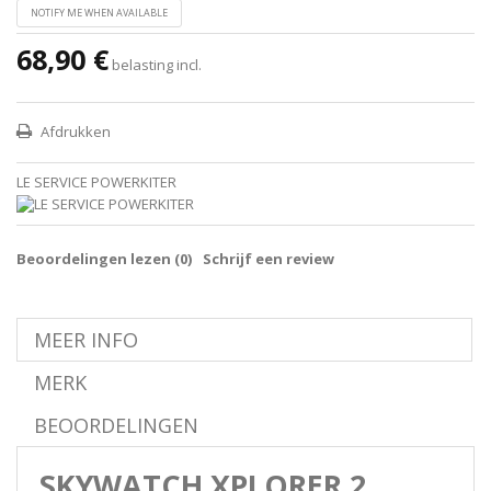
NOTIFY ME WHEN AVAILABLE
68,90 €
belasting incl.
Afdrukken
LE SERVICE POWERKITER
Beoordelingen lezen (
0
)
Schrijf een review
MEER INFO
MERK
BEOORDELINGEN
SKYWATCH XPLORER 2