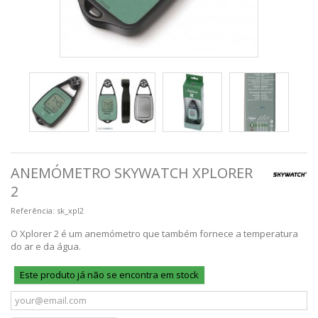
ANEMÓMETRO SKYWATCH XPLORER
2
Referência:
sk_xpl2
O Xplorer 2 é um anemómetro que também fornece a temperatura
do ar e da água.
Este produto já não se encontra em stock