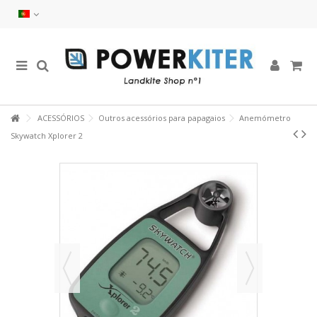
ACESSÓRIOS
Outros acessórios para papagaios
Anemómetro
Skywatch Xplorer 2