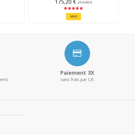
175,20 €
219,00 €
MAIS
Paiement 3X
ents
sans frais par CB