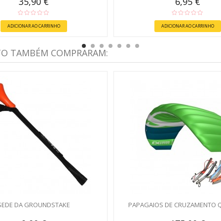
35,90 €
6,95 €
ADICIONAR AO CARRINHO
ADICIONAR AO CARRINHO
TO TAMBÉM COMPRARAM:
SEDE DA GROUNDSTAKE
PAPAGAIOS DE CRUZAMENTO 