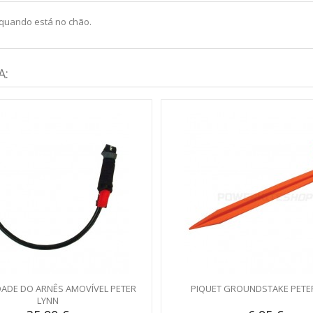
s quando está no chão.
A:
ADE DO ARNÊS AMOVÍVEL PETER
PIQUET GROUNDSTAKE PETE
LYNN