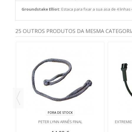
Groundstake Elliot:
Estaca para fixar a sua asa de 4 linha
25 OUTROS PRODUTOS DA MESMA CATEGORI
O DA
FORA DE STOCK
PETER LYNN ARNÊS FINAL
EXTREMID