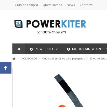
Guia de compra
Quem somos
News
Contacto
POWERKITE
MOUNTAINBOARDS
ACESSÓRIOS
Outros acessórios para papagaios
Elliot de Est