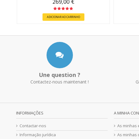
269,00 €
ADICIONAR AO CARRINHO
Une question ?
Contactez-nous maintenant !
G
INFORMAÇÕES
A MINHA CO
Contactar-nos
As minhas
Informação jurídica
As minhas 