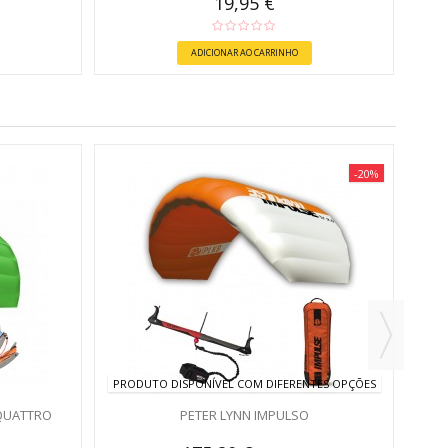
19,95 €
ADICIONAR AO CARRINHO
-20%
PRODUTO DISPONÍVEL COM DIFERENTES OPÇÕES
QUATTRO
PETER LYNN IMPULSO