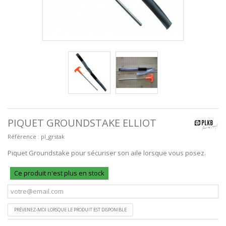
PIQUET GROUNDSTAKE ELLIOT
Référence :
pl_grstak
Piquet Groundstake pour sécuriser son aile lorsque vous posez.
Ce produit n'est plus en stock
PRÉVENEZ-MOI LORSQUE LE PRODUIT EST DISPONIBLE