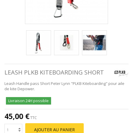
LEASH PLKB KITEBOARDING SHORT
Leash Handle pass Short Peter Lynn "PLKB Kiteboarding" pour aile
de kite Depower.
Livraison 24H possible
45,00 €
TTC
AJOUTER AU PANIER