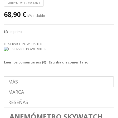
NOTIFY ME WHEN AVAILABLE
68,90 €
IVA incluído
Imprimir
LE SERVICE POWERKITER
Leer los comentarios (
0
)
Escriba un comentario
MÁS
MARCA
RESEÑAS
ANEMÓMETRO SKYWATCH