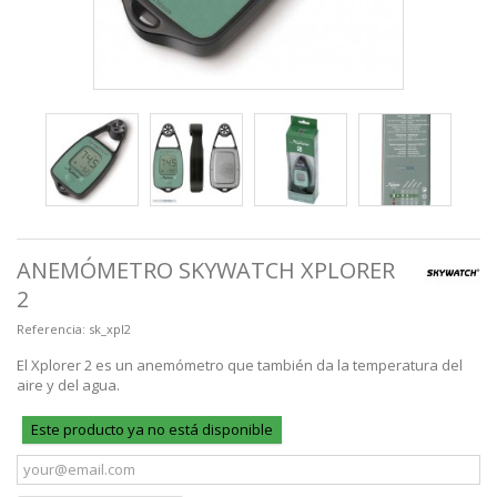
ANEMÓMETRO SKYWATCH XPLORER
2
Referencia:
sk_xpl2
El Xplorer 2 es un anemómetro que también da la temperatura del
aire y del agua.
Este producto ya no está disponible