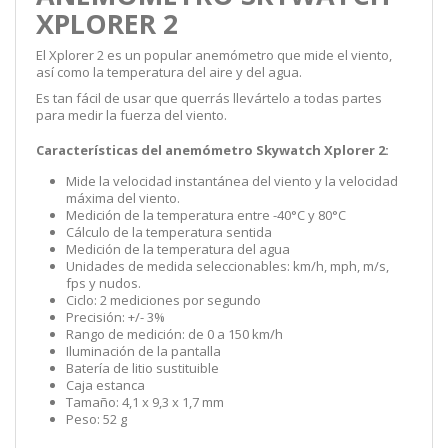
XPLORER 2
El Xplorer 2 es un popular anemómetro que mide el viento,
así como la temperatura del aire y del agua.
Es tan fácil de usar que querrás llevártelo a todas partes
para medir la fuerza del viento.
Características del anemómetro Skywatch Xplorer 2:
Mide la velocidad instantánea del viento y la velocidad
máxima del viento.
Medición de la temperatura entre -40°C y 80°C
Cálculo de la temperatura sentida
Medición de la temperatura del agua
Unidades de medida seleccionables: km/h, mph, m/s,
fps y nudos.
Ciclo: 2 mediciones por segundo
Precisión: +/- 3%
Rango de medición: de 0 a 150 km/h
Iluminación de la pantalla
Batería de litio sustituible
Caja estanca
Tamaño: 4,1 x 9,3 x 1,7 mm
Peso: 52 g