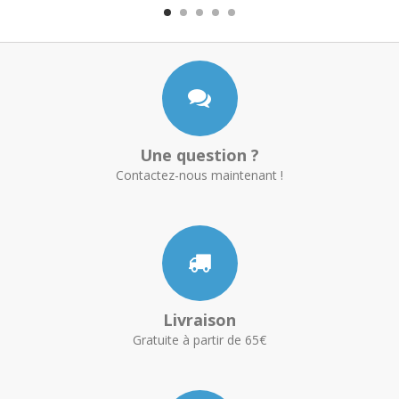
Une question ?
Contactez-nous maintenant !
Livraison
Gratuite à partir de 65€