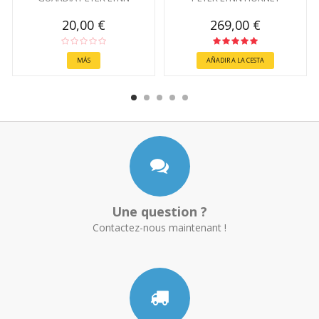
20,00 €
269,00 €
MÁS
AÑADIR A LA CESTA
Une question ?
Contactez-nous maintenant !