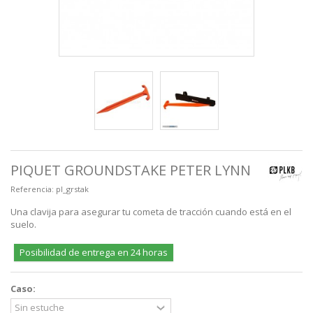
PIQUET GROUNDSTAKE PETER LYNN
Referencia:
pl_grstak
Una clavija para asegurar tu cometa de tracción cuando está en el
suelo.
Posibilidad de entrega en 24 horas
Caso: