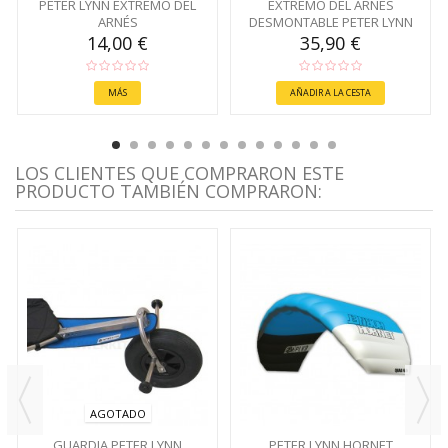
PETER LYNN EXTREMO DEL
EXTREMO DEL ARNÉS
ARNÉS
DESMONTABLE PETER LYNN
14,00 €
35,90 €
MÁS
AÑADIR A LA CESTA
LOS CLIENTES QUE COMPRARON ESTE
PRODUCTO TAMBIÉN COMPRARON:
AGOTADO
GUARDIA PETER LYNN
PETER LYNN HORNET