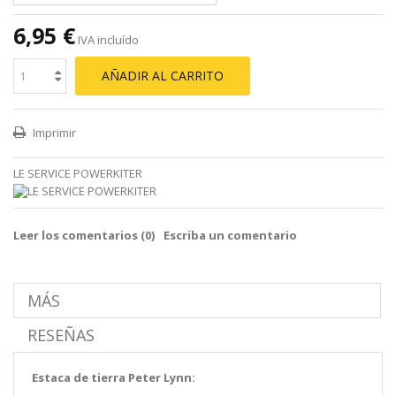
6,95 €
IVA incluído
AÑADIR AL CARRITO
Imprimir
LE SERVICE POWERKITER
Leer los comentarios (
0
)
Escriba un comentario
MÁS
RESEÑAS
Estaca de tierra Peter Lynn: