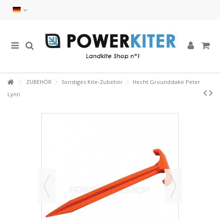
ZUBEHÖR
Sonstiges Kite-Zubehör
Hecht Groundstake Peter
Lynn