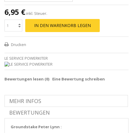
6,95 €
inkl. Steuer.
IN DEN WARENKORB LEGEN
Drucken
LE SERVICE POWERKITER
Bewertungen lesen (
0
)
Eine Bewertung schreiben
MEHR INFOS
BEWERTUNGEN
Groundstake Peter Lynn :