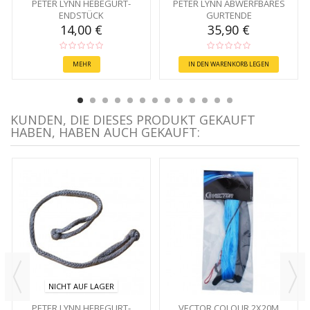
PETER LYNN HEBEGURT-
PETER LYNN ABWERFBARES
ENDSTÜCK
GURTENDE
14,00 €
35,90 €
MEHR
IN DEN WARENKORB LEGEN
KUNDEN, DIE DIESES PRODUKT GEKAUFT
HABEN, HABEN AUCH GEKAUFT:
NICHT AUF LAGER
PETER LYNN HEBEGURT-
VECTOR COLOUR 2X20M