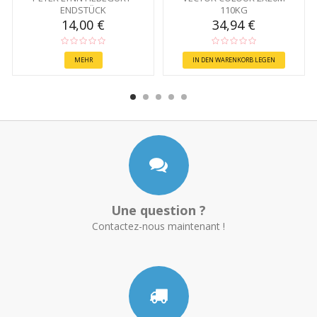
ENDSTÜCK
110KG
14,00 €
34,94 €
MEHR
IN DEN WARENKORB LEGEN
Une question ?
Contactez-nous maintenant !