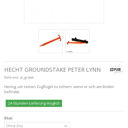
HECHT GROUNDSTAKE PETER LYNN
Referenz:
pl_grstak
Hering, um seinen Zugflügel zu sichern, wenn er sich am Boden
befindet.
24-Stunden-Lieferung möglich
Etui: