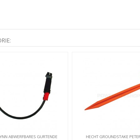
RIE:
LYNN ABWERFBARES GURTENDE
HECHT GROUNDSTAKE PETER