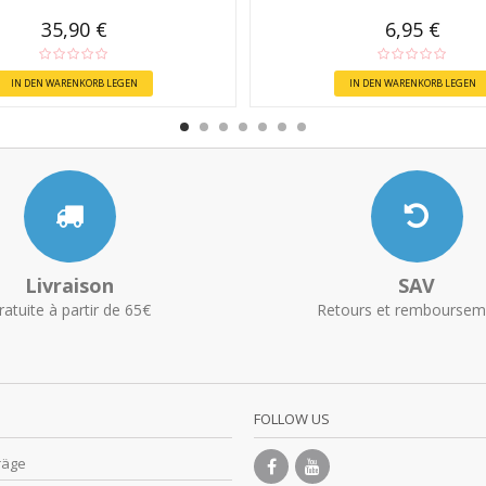
35,90 €
6,95 €
IN DEN WARENKORB LEGEN
IN DEN WARENKORB LEGEN
Livraison
SAV
ratuite à partir de 65€
Retours et remboursem
FOLLOW US
räge