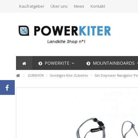
Kaufratgeber
Über uns
News
Kontakt
POWERKITE
MOUNTAINBOARDS
ZUBEHÖR
Sonstiges Kite-Zubehör
Set Depower Navigator Pe