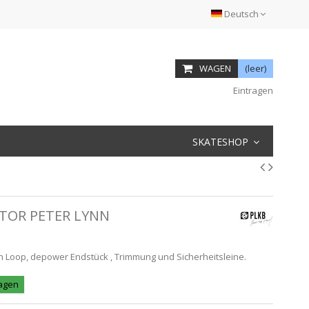
Deutsch
WAGEN
(leer)
Eintragen
SKATESHOP
TOR PETER LYNN
n Loop, depower Endstück , Trimmung und Sicherheitsleine.
Tagen