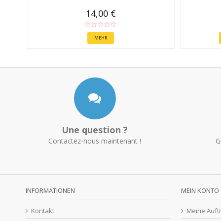
14,00 €
MEHR
Une question ?
Contactez-nous maintenant !
G
INFORMATIONEN
MEIN KONTO
Kontakt
Meine Auft