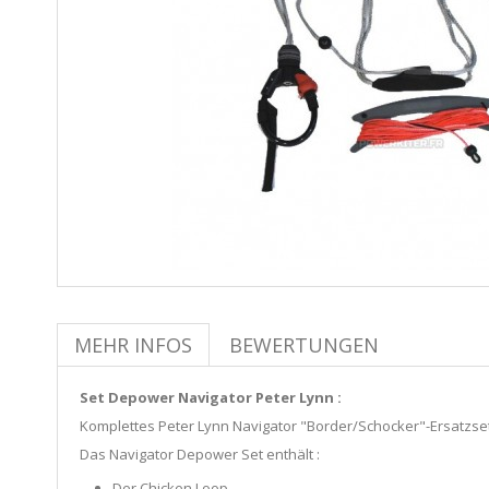
MEHR INFOS
BEWERTUNGEN
Set Depower Navigator Peter Lynn :
Komplettes Peter Lynn Navigator "Border/Schocker"-Ersatzset
Das Navigator Depower Set enthält :
Der Chicken Loop