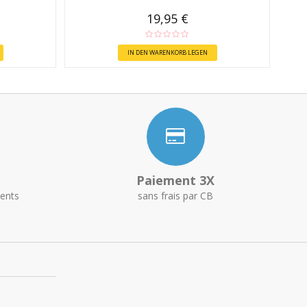
19,95 €
IN DEN WARENKORB LEGEN
Paiement 3X
ents
sans frais par CB