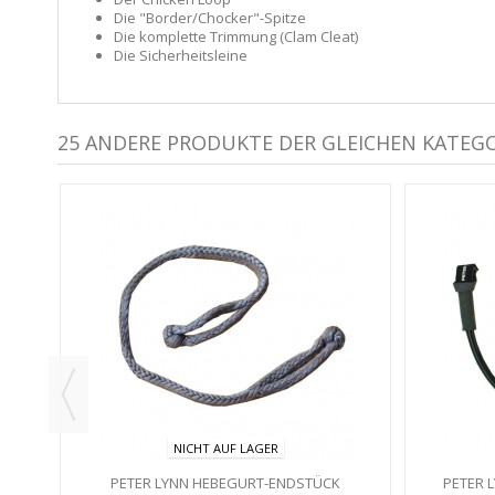
Die "Border/Chocker"-Spitze
Die komplette Trimmung (Clam Cleat)
Die Sicherheitsleine
25 ANDERE PRODUKTE DER GLEICHEN KATEGO
EIBEN
NICHT AUF LAGER
PETER LYNN HEBEGURT-ENDSTÜCK
PETER 